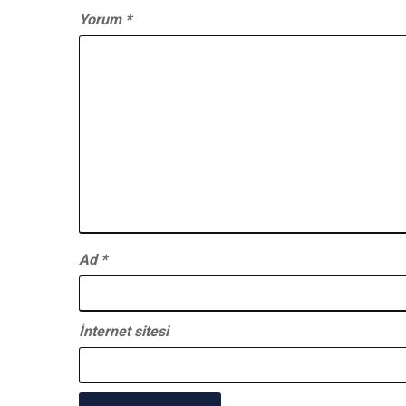
Yorum
*
Ad
*
İnternet sitesi