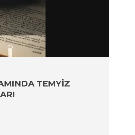
SAMINDA TEMYIZ
ARI