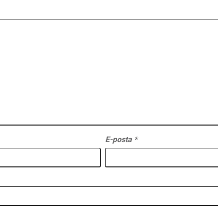
E-posta
*