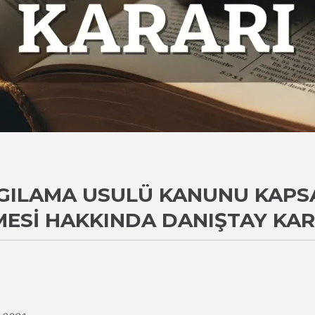
YARGILAMA USULÜ KANUNU KAP
MESI HAKKINDA DANIŞTAY KAR
i