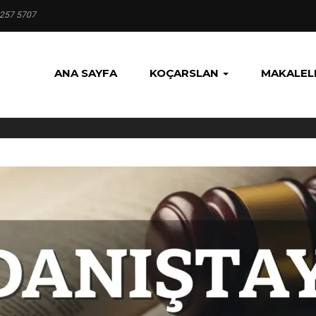
 257 5707
ANA SAYFA
KOÇARSLAN
MAKALEL