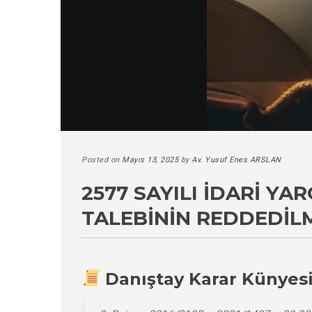
Posted on
Mayıs 13, 2025
by
Av. Yusuf Enes ARSLAN
2577 SAYILI İDARI 
TALEBININ REDDEDIL
Danıştay Karar Künyes