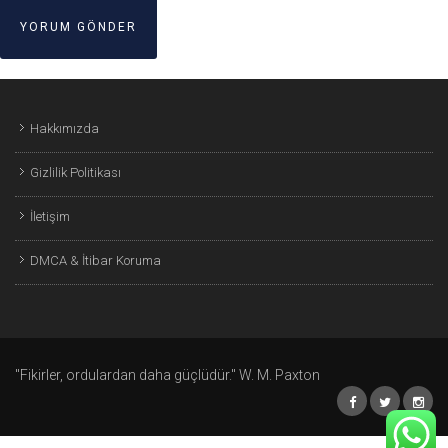
Hakkımızda
Gizlilik Politikası
İletişim
DMCA & İtibar Koruma
"Fikirler, ordulardan daha güçlüdür." W. M. Paxton