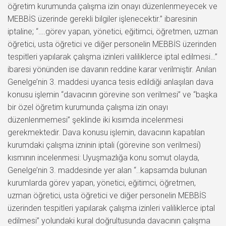
öğretim kurumunda çalışma izin onayı düzenlenmeyecek ve
MEBBİS üzerinde gerekli bilgiler işlenecektir.” ibaresinin
iptaline; “….görev yapan, yönetici, eğitimci, öğretmen, uzman
öğretici, usta öğretici ve diğer personelin MEBBİS üzerinden
tespitleri yapılarak çalışma izinleri valiliklerce iptal edilmesi…”
ibaresi yönünden ise davanın reddine karar verilmiştir. Anılan
Genelge’nin 3. maddesi uyarıca tesis edildiği anlaşılan dava
konusu işlemin “davacının görevine son verilmesi” ve “başka
bir özel öğretim kurumunda çalışma izin onayı
düzenlenmemesi” şeklinde iki kısımda incelenmesi
gerekmektedir. Dava konusu işlemin, davacının kapatılan
kurumdaki çalışma izninin iptali (görevine son verilmesi)
kısmının incelenmesi: Uyuşmazlığa konu somut olayda,
Genelge’nin 3. maddesinde yer alan “..kapsamda bulunan
kurumlarda görev yapan, yönetici, eğitimci, öğretmen,
uzman öğretici, usta öğretici ve diğer personelin MEBBİS
üzerinden tespitleri yapılarak çalışma izinleri valiliklerce iptal
edilmesi” yolundaki kural doğrultusunda davacının çalışma