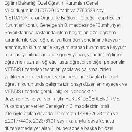
Eğitim Bakanlığı Özel Öğretim Kurumları Genel
Müdürlüğü’nün 21/07/2016 tarih ve 7783529 sayılı
“FETÖ/PDY Terör Örgütü ile Bağlantılı Olduğu Tespit Edilen
Kurumlar” konulu Genelge’nin 3. maddesinde “Cumhuriyet
Savcılıklarınca haklarında işlem başlatılan özel öğretim
kurumları ile özel öğrenci yurtlarından yönetimine kayyum
atanmayan kurumlar ile kayyum atanan kurumlarda kayyum
ataması yapılmadan önce görev yapan, yönetici, eğitimci,
öğretmen, uzman öğretici, usta öğretici ve diğer personelin
MEBBİS üzerinden tespitleri yapılarak çalışma izinleri
valiliklerce iptal edilecek ve bu personele başka bir özel
öğretim kurumunda çalışma izin onayı düzenlenmeyecek ve
MEBBİS üzerinde gerekli bilgiler işlenecektir. ”
düzenlemesine yer verilmiştir. HUKUKİ DEĞERLENDİRME:
Yukarıda yer verilen Genelge’nin 3. maddesinin iptali
istemiyle açılan davada; Dairemizin 14/06/2023 tarih ve
E:2017/4405, 2023/3101 sayılı kararıyla; dava konusu
düzenlemede yer alan; “…bu personele başka bir özel