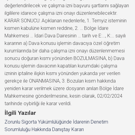
değerlendirilecek ve çalışma izni başvuru şartlarını sağlayan
ilgililere idarece çalışma izni onayı düzenlenebilecektir.
KARAR SONUCU: Açıklanan nedenlerle, 1. Temyiz isteminin
kısmen kabulüne kısmen reddine, 2. … Bölge İdare
Mahkemesi … İdari Dava Dairesinin … tarih ve E:…, K:… sayılı
kararının a) Dava konusu işlemin davacıya özel öğretim
kurumlarında bir daha çalışma izni onayı düzenlenmemesi
sonucu doğuran kısmı yönünden BOZULMASINA, b) Dava
konusu işlemin davacının kapatılan kurumdaki çalışma
izninin iptaline ilişkin kısmı yönünden yukarıda yer verilen
gerekçe ile ONANMASINA, 3. Bozulan kısım hakkında
yeniden karar verilmek üzere dosyanın anılan Bölge İdare
Mahkemesine gönderilmesine, kesin olarak, 02/02/2024
tarihinde oybirliği ile karar verildi.
İlgili Yazılar
Zorunlu Sigorta Yükümlülüğünde İdarenin Denetim
Sorumluluğu Hakkında Danıştay Kararı