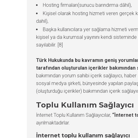
Hosting firmaları(sunucu barındırma dâhil),
Kişisel olarak hosting hizmeti veren gerçek k
dahil),
Başka kullanıcılara yer sağlama hizmeti verm
kişisel ya da kurumsal yayınını kendi sisteminde 
sayılabilir. [8]
Türk Hukukunda bu kavramın geniş yorumlanma
tarafından oluşturulan içerikler bakımından s
bakımından yorum sahibi içerik sağlayıcı, haber
sosyal medya şirketi, bünyesinde yapılan paylaşım
(oluşturduğu içerikler) bakımından içerik sağlay
Toplu Kullanım Sağlayıcı
İnternet Toplu Kullanım Sağlayıcılar,
“İnternet t
ayrılmaktadırlar.
İnternet toplu kullanım sağlayıcı