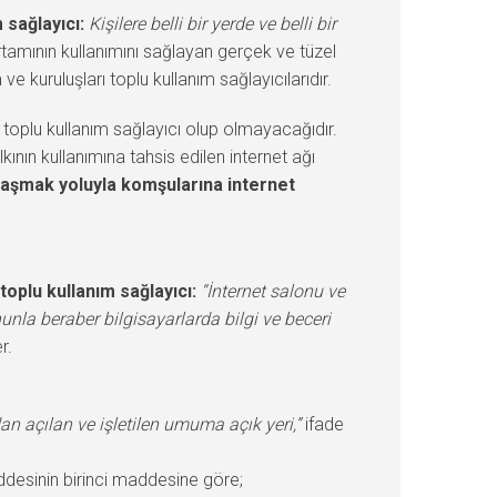
m sağlayıcı:
Kişilere belli bir yerde ve belli bir
ortamının kullanımını sağlayan gerçek ve tüzel
ve kuruluşları toplu kullanım sağlayıcılarıdır.
 toplu kullanım sağlayıcı olup olmayacağıdır.
ının kullanımına tahsis edilen internet ağı
aylaşmak yoluyla komşularına internet
toplu kullanım sağlayıcı:
“İnternet salonu ve
nunla beraber bilgisayarlarda bilgi ve beceri
r.
dan açılan ve işletilen umuma açık yeri,”
ifade
ddesinin birinci maddesine göre;