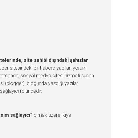
erinde, site sahibi dışındaki şahıslar
aber sitesindeki bir habere yapılan yorum
nı zamanda, sosyal medya sitesi hizmeti sunan
sı (blogger), blogunda yazdığı yazılar
ağlayıcı rolündedir.
anım sağlayıcı”
olmak üzere ikiye