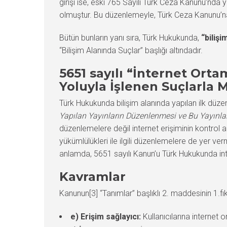
girişi ise, eski 765 Sayılı Türk Ceza Kanunu’nda
olmuştur. Bu düzenlemeyle, Türk Ceza Kanunu’na i
Bütün bunların yanı sıra, Türk Hukukunda,
“bilişi
“Bilişim Alanında Suçlar” başlığı altındadır.
5651 sayılı “İnternet Ort
Yoluyla İşlenen Suçlarla
Türk Hukukunda bilişim alanında yapılan ilk düz
Yapılan Yayınların Düzenlenmesi ve Bu Yayınla
düzenlemelere değil internet erişiminin kontrol a
yükümlülükleri ile ilgili düzenlemelere de yer ve
anlamda, 5651 sayılı Kanun’u Türk Hukukunda intern
Kavramlar
Kanunun[3] “Tanımlar” başlıklı 2. maddesinin 1.fı
e) Erişim sağlayıcı:
Kullanıcılarına internet 