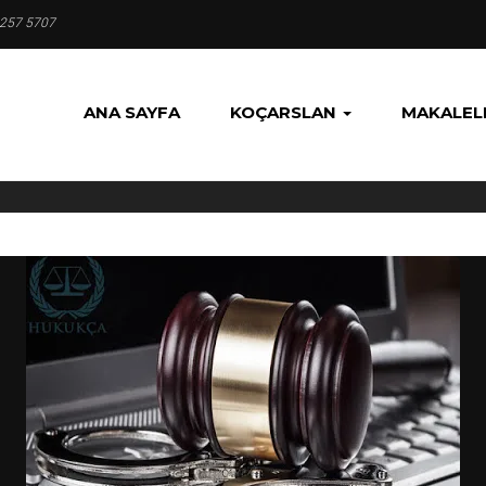
 257 5707
ANA SAYFA
KOÇARSLAN
MAKALEL