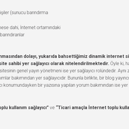
işiler (sunucu barındırma
ese dahi, İnternet ortamındaki
barındıranlar
sından dolayı, yukarıda bahsettiğimiz dinamik internet sitel
ite sahibi yer sağlayıcı olarak nitelendirilmektedir.
Öyle ki, h
 sitesinin genel yayın yönetmeni ise yer sağlayıcı rolündedir. Ay
lar bakımından yer sağlayıcıdır. Bununla birlikte, bir blog yayıncı
ıcı konumundayken bir yazısına yapılan yorum bakımından ise yer s
oplu kullanım sağlayıcı”
ve
“Ticari amaçla İnternet toplu kull