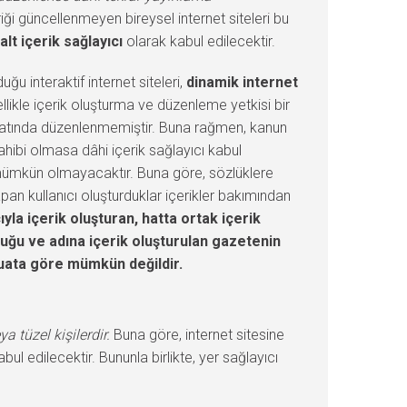
eriği güncellenmeyen bireysel internet siteleri bu
alt içerik sağlayıcı
olarak kabul edilecektir.
ğu interaktif internet siteleri,
dinamik internet
enellikle içerik oluşturma ve düzenleme yetkisi bir
vzuatında düzenlenmemiştir. Buna rağmen, kanun
sahibi olmasa dâhi içerik sağlayıcı kabul
k mümkün olmayacaktır. Buna göre, sözlüklere
pan kullanıcı oluşturduklar içerikler bakımından
la içerik oluşturan, hatta ortak içerik
nduğu ve adına içerik oluşturulan gazetenin
uata göre mümkün değildir.
a tüzel kişilerdir.
Buna göre, internet sitesine
bul edilecektir. Bununla birlikte, yer sağlayıcı