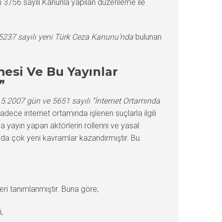
n 3756 sayılı Kanunla yapılan düzenleme ile
e 5237 sayılı yeni Türk Ceza Kanunu’nda
bulunan
mesi Ve Bu Yayınlar
”
.5.2007 gün ve 5651 sayılı “İnternet Ortamında
adece internet ortamında işlenen suçlarla ilgili
a yayın yapan aktörlerin rollerini ve yasal
a çok yeni kavramlar kazandırmıştır. Bu
eri tanımlanmıştır. Buna göre;
,