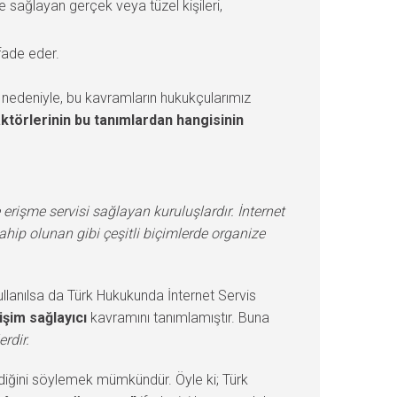
ve sağlayan gerçek veya tüzel kişileri,
ifade eder.
 nedeniyle, bu kavramların hukukçularımız
ktörlerinin bu tanımlardan hangisinin
te erişme servisi sağlayan kuruluşlardır. İnternet
ahip olunan gibi çeşitli biçimlerde organize
kullanılsa da Türk Hukukunda İnternet Servis
işim sağlayıcı
kavramını tanımlamıştır. Buna
erdir.
ldiğini söylemek mümkündür. Öyle ki; Türk