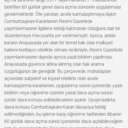
belirtilen 60 günlük genel dava açma süresinin uygulanması
gerekmektedir. Öte yandan; acele kamulaştırmaya ilişkin
Cumhurbaşkanı Kararlarının Resmi Gazetede
yayımlanmasının ilgililere tebliğ hükmünde olduğuna dair bir
düzenlemeye mevzuatta yer verilmemiştir. Ayrıca, anılan
kararın Anayasada yer alan bir temel hak olan mülkiyet
hakkını kısıtlayıcı nitelikte olması nedeniyle, Resmi Gazetede
yayımlanmasının dışında ayrıca yazılı bildirim yapılması,
Anayasada güvence altına alınmış olan hak arama
özgürlüğünün de gereğidir. Bu çerçevede; muhatapları
açısından subjektif ve kişisel nitelikte olan acele
kamulaştırma kararlarının; uygulanma süresi içerisinde, yazılı
bildirim veya öğrenme üzerine yasal dava açma süresi
içinde dava konusu edilebilecekleri açıktır. Uyuşmazlıkta;
dava konusu Cumhurbaşkanı Kararı davacıya tebliğ
edilmediğinden, bu işleme karşı öğrenme tarihinden itibaren
60 günlük dava açma süresi içerisinde dava açılabileceğinin