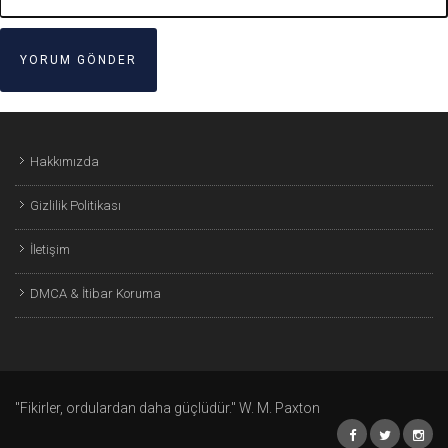
Hakkımızda
Gizlilik Politikası
İletişim
DMCA & İtibar Koruma
"Fikirler, ordulardan daha güçlüdür." W. M. Paxton