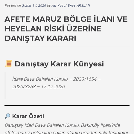
Posted on
Şubat 14, 2026
by
Av. Yusuf Enes ARSLAN
AFETE MARUZ BÖLGE İLANI VE
HEYELAN RISKI ÜZERINE
DANIŞTAY KARARI
Danıştay Karar Künyesi
İdare Dava Daireleri Kurulu – 2020/1654 –
2020/3258 – 17.12.2020
Karar Özeti
Danıştay İdari Dava Daireleri Kurulu, Bakırköy İlçesi’nde
afete maruz bölge ilan edilen alanın heyelan riski taşıdığını,