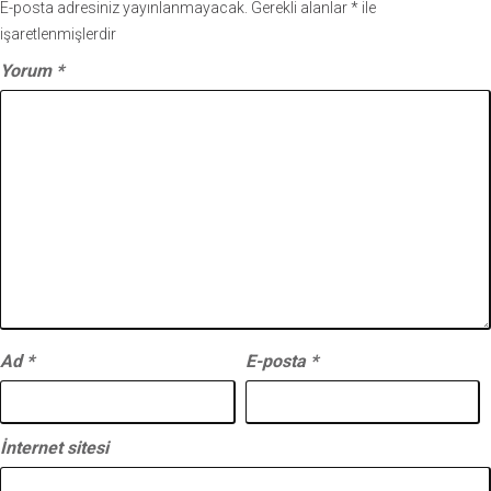
E-posta adresiniz yayınlanmayacak.
Gerekli alanlar
*
ile
işaretlenmişlerdir
Yorum
*
Ad
*
E-posta
*
İnternet sitesi