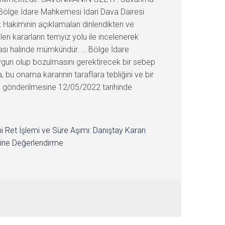
 Bölge İdare Mahkemesi İdari Dava Dairesi
 Hakiminin açıklamaları dinlendikten ve
en kararların temyiz yolu ile incelenerek
ması halinde mümkündür. … Bölge İdare
uygun olup bozulmasını gerektirecek bir sebep
u onama kararının taraflara tebliğini ve bir
ne gönderilmesine 12/05/2022 tarihinde
i Ret İşlemi ve Süre Aşımı: Danıştay Kararı
ine Değerlendirme