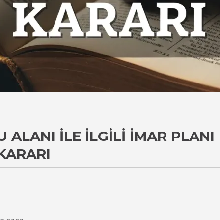
ALANI İLE İLGILI İMAR PLANI 
KARARI
i