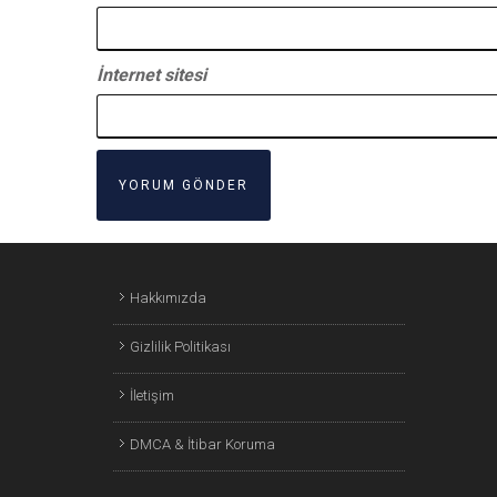
İnternet sitesi
Hakkımızda
Gizlilik Politikası
İletişim
DMCA & İtibar Koruma