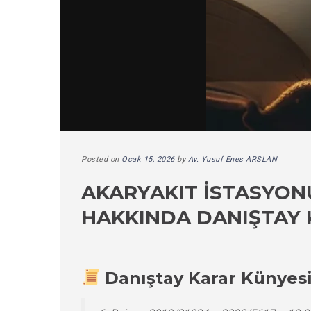
Posted on
Ocak 15, 2026
by
Av. Yusuf Enes ARSLAN
AKARYAKIT İSTASYONU 
HAKKINDA DANIŞTAY 
Danıştay Karar Künyes