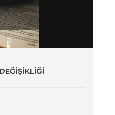
DEĞIŞIKLIĞI