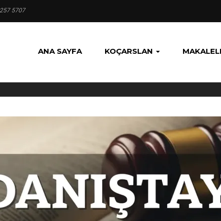
 257 5707
ANA SAYFA
KOÇARSLAN
MAKALEL