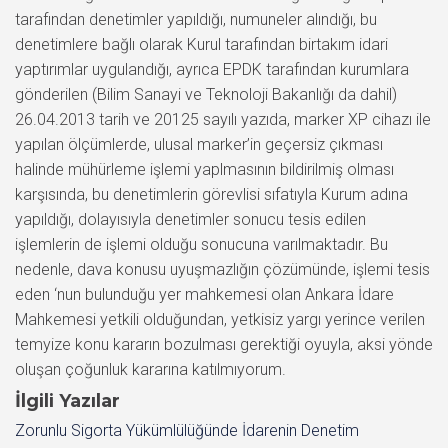
tarafından denetimler yapıldığı, numuneler alındığı, bu
denetimlere bağlı olarak Kurul tarafından birtakım idari
yaptırımlar uygulandığı, ayrıca EPDK tarafından kurumlara
gönderilen (Bilim Sanayi ve Teknoloji Bakanlığı da dahil)
26.04.2013 tarih ve 20125 sayılı yazıda, marker XP cihazı ile
yapılan ölçümlerde, ulusal marker’in geçersiz çıkması
halinde mühürleme işlemi yaplmasının bildirilmiş olması
karşısında, bu denetimlerin görevlisi sıfatıyla Kurum adına
yapıldığı, dolayısıyla denetimler sonucu tesis edilen
işlemlerin de işlemi olduğu sonucuna varılmaktadır. Bu
nedenle, dava konusu uyuşmazlığın çözümünde, işlemi tesis
eden ‘nun bulunduğu yer mahkemesi olan Ankara İdare
Mahkemesi yetkili olduğundan, yetkisiz yargı yerince verilen
temyize konu kararın bozulması gerektiği oyuyla, aksi yönde
oluşan çoğunluk kararına katılmıyorum.
İlgili Yazılar
Zorunlu Sigorta Yükümlülüğünde İdarenin Denetim