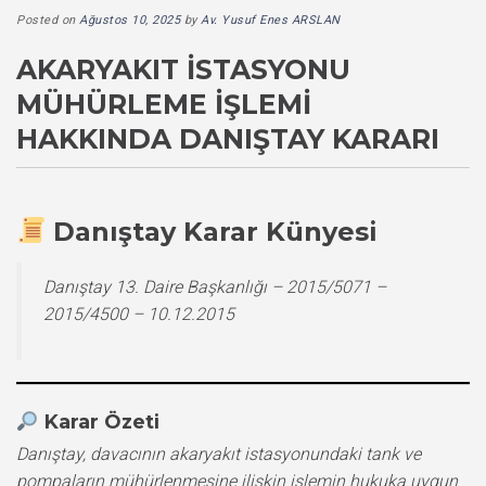
Posted on
Ağustos 10, 2025
by
Av. Yusuf Enes ARSLAN
AKARYAKIT İSTASYONU
MÜHÜRLEME İŞLEMI
HAKKINDA DANIŞTAY KARARI
Danıştay Karar Künyesi
Danıştay 13. Daire Başkanlığı – 2015/5071 –
2015/4500 – 10.12.2015
Karar Özeti
Danıştay, davacının akaryakıt istasyonundaki tank ve
pompaların mühürlenmesine ilişkin işlemin hukuka uygun