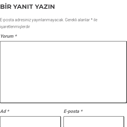
BIR YANIT YAZIN
E-posta adresiniz yayınlanmayacak.
Gerekli alanlar
*
ile
işaretlenmişlerdir
Yorum
*
Ad
*
E-posta
*