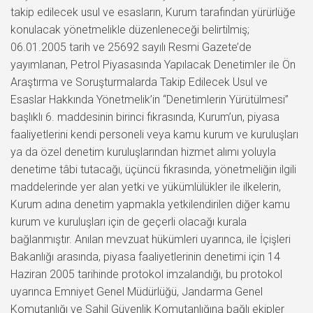
takip edilecek usul ve esasların, Kurum tarafından yürürlüğe
konulacak yönetmelikle düzenleneceği belirtilmiş;
06.01.2005 tarih ve 25692 sayılı Resmi Gazete’de
yayımlanan, Petrol Piyasasında Yapılacak Denetimler ile Ön
Araştırma ve Soruşturmalarda Takip Edilecek Usul ve
Esaslar Hakkında Yönetmelik’in “Denetimlerin Yürütülmesi”
başlıklı 6. maddesinin birinci fıkrasında, Kurum’un, piyasa
faaliyetlerini kendi personeli veya kamu kurum ve kuruluşları
ya da özel denetim kuruluşlarından hizmet alımı yoluyla
denetime tâbi tutacağı, üçüncü fıkrasında, yönetmeliğin ilgili
maddelerinde yer alan yetki ve yükümlülükler ile ilkelerin,
Kurum adına denetim yapmakla yetkilendirilen diğer kamu
kurum ve kuruluşları için de geçerli olacağı kurala
bağlanmıştır. Anılan mevzuat hükümleri uyarınca, ile İçişleri
Bakanlığı arasında, piyasa faaliyetlerinin denetimi için 14
Haziran 2005 tarihinde protokol imzalandığı, bu protokol
uyarınca Emniyet Genel Müdürlüğü, Jandarma Genel
Komutanlığı ve Sahil Güvenlik Komutanlığına bağlı ekipler