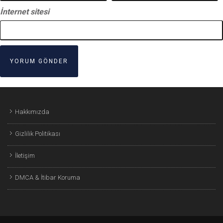
İnternet sitesi
Hakkımızda
Gizlilik Politikası
İletişim
DMCA & İtibar Koruma