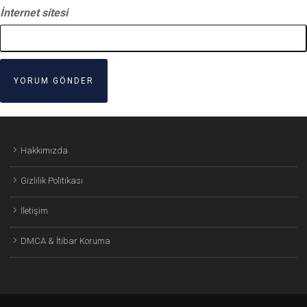
İnternet sitesi
Hakkımızda
Gizlilik Politikası
İletişim
DMCA & İtibar Koruma