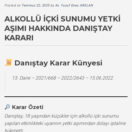
Posted on
Temmuz 22, 2025
by
Av. Yusuf Enes ARSLAN
ALKOLLÜ İÇKI SUNUMU YETKI
AŞIMI HAKKINDA DANIŞTAY
KARARI
Danıştay Karar Künyesi
13. Daire – 2021/668 – 2022/2643 – 15.06.2022
Karar Özeti
Danıştay, 18 yaşından küçükler için alkollü içki sunumu
yapılan etkinlikteki uyarının yetki aşımından dolayı iptaline
hükmetti.