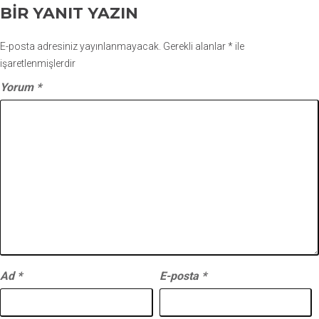
BIR YANIT YAZIN
E-posta adresiniz yayınlanmayacak.
Gerekli alanlar
*
ile
işaretlenmişlerdir
Yorum
*
Ad
*
E-posta
*