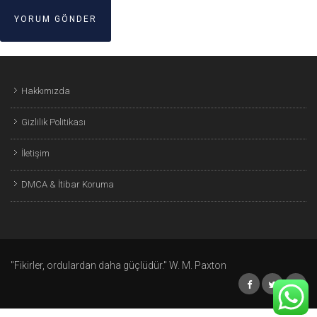
Hakkımızda
Gizlilik Politikası
İletişim
DMCA & İtibar Koruma
"Fikirler, ordulardan daha güçlüdür." W. M. Paxton