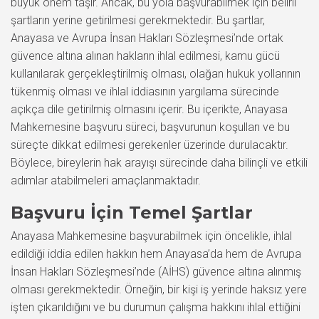
büyük önem taşır. Ancak, bu yola başvurabilmek için belirli
şartların yerine getirilmesi gerekmektedir. Bu şartlar,
Anayasa ve Avrupa İnsan Hakları Sözleşmesi’nde ortak
güvence altına alınan hakların ihlal edilmesi, kamu gücü
kullanılarak gerçekleştirilmiş olması, olağan hukuk yollarının
tükenmiş olması ve ihlal iddiasının yargılama sürecinde
açıkça dile getirilmiş olmasını içerir. Bu içerikte, Anayasa
Mahkemesine başvuru süreci, başvurunun koşulları ve bu
süreçte dikkat edilmesi gerekenler üzerinde durulacaktır.
Böylece, bireylerin hak arayışı sürecinde daha bilinçli ve etkili
adımlar atabilmeleri amaçlanmaktadır.
Başvuru İçin Temel Şartlar
Anayasa Mahkemesine başvurabilmek için öncelikle, ihlal
edildiği iddia edilen hakkın hem Anayasa’da hem de Avrupa
İnsan Hakları Sözleşmesi’nde (AİHS) güvence altına alınmış
olması gerekmektedir. Örneğin, bir kişi iş yerinde haksız yere
işten çıkarıldığını ve bu durumun çalışma hakkını ihlal ettiğini