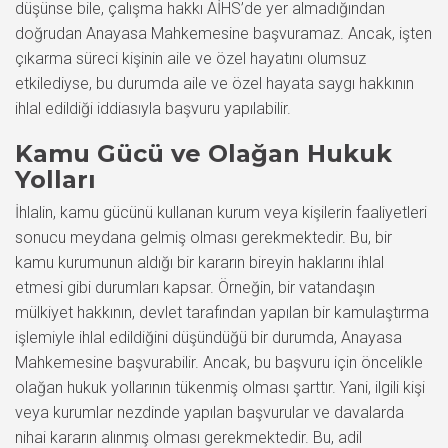
düşünse bile, çalışma hakkı AİHS’de yer almadığından
doğrudan Anayasa Mahkemesine başvuramaz. Ancak, işten
çıkarma süreci kişinin aile ve özel hayatını olumsuz
etkilediyse, bu durumda aile ve özel hayata saygı hakkının
ihlal edildiği iddiasıyla başvuru yapılabilir.
Kamu Gücü ve Olağan Hukuk
Yolları
İhlalin, kamu gücünü kullanan kurum veya kişilerin faaliyetleri
sonucu meydana gelmiş olması gerekmektedir. Bu, bir
kamu kurumunun aldığı bir kararın bireyin haklarını ihlal
etmesi gibi durumları kapsar. Örneğin, bir vatandaşın
mülkiyet hakkının, devlet tarafından yapılan bir kamulaştırma
işlemiyle ihlal edildiğini düşündüğü bir durumda, Anayasa
Mahkemesine başvurabilir. Ancak, bu başvuru için öncelikle
olağan hukuk yollarının tükenmiş olması şarttır. Yani, ilgili kişi
veya kurumlar nezdinde yapılan başvurular ve davalarda
nihai kararın alınmış olması gerekmektedir. Bu, adil