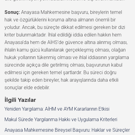
Sonuç:
Anayasa Mahkemesine başvuru, bireylerin temel
hak ve özgürlüklerini koruma altına almanın önemli bir
yoludur. Ancak, bu süreçte dikkat edilmesi gereken bir dizi
kriter bulunmaktadır. İhlal edildiği iddia edilen hakkın hem
Anayasa’da hem de AİHS’de güvence altına alınmış olması,
ihlalin kamu gücü kullanılarak gerçekleşmiş olması, olağan
hukuk yollarının tükenmiş olması ve ihlal iddiasının yargılama
sürecinde açıkça dile getirilmiş olması, başvurunun kabul
edilmesi için gereken temel şartlardır. Bu süreci doğru
şekilde takip eden bireyler, hak arayışlarında daha etkili
sonuçlar elde edebilir.
İlgili Yazılar
Yeniden Yargılama: AİHM ve AYM Kararlarının Etkisi
Makul Sürede Yargılanma Hakkı ve Uygulama Kriterleri
Anayasa Mahkemesine Bireysel Başvuru: Haklar ve Süreçler