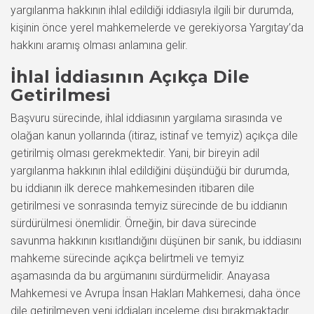
yargılanma hakkının ihlal edildiği iddiasıyla ilgili bir durumda,
kişinin önce yerel mahkemelerde ve gerekiyorsa Yargıtay’da
hakkını aramış olması anlamına gelir.
İhlal İddiasının Açıkça Dile
Getirilmesi
Başvuru sürecinde, ihlal iddiasının yargılama sırasında ve
olağan kanun yollarında (itiraz, istinaf ve temyiz) açıkça dile
getirilmiş olması gerekmektedir. Yani, bir bireyin adil
yargılanma hakkının ihlal edildiğini düşündüğü bir durumda,
bu iddianın ilk derece mahkemesinden itibaren dile
getirilmesi ve sonrasında temyiz sürecinde de bu iddianın
sürdürülmesi önemlidir. Örneğin, bir dava sürecinde
savunma hakkının kısıtlandığını düşünen bir sanık, bu iddiasını
mahkeme sürecinde açıkça belirtmeli ve temyiz
aşamasında da bu argümanını sürdürmelidir. Anayasa
Mahkemesi ve Avrupa İnsan Hakları Mahkemesi, daha önce
dile getirilmeyen yeni iddiaları inceleme dışı bırakmaktadır.