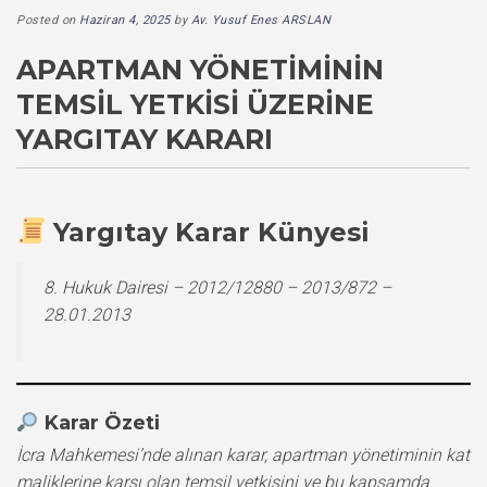
Posted on
Haziran 4, 2025
by
Av. Yusuf Enes ARSLAN
APARTMAN YÖNETIMININ
TEMSIL YETKISI ÜZERINE
YARGITAY KARARI
Yargıtay Karar Künyesi
8. Hukuk Dairesi – 2012/12880 – 2013/872 –
28.01.2013
Karar Özeti
İcra Mahkemesi’nde alınan karar, apartman yönetiminin kat
maliklerine karşı olan temsil yetkisini ve bu kapsamda