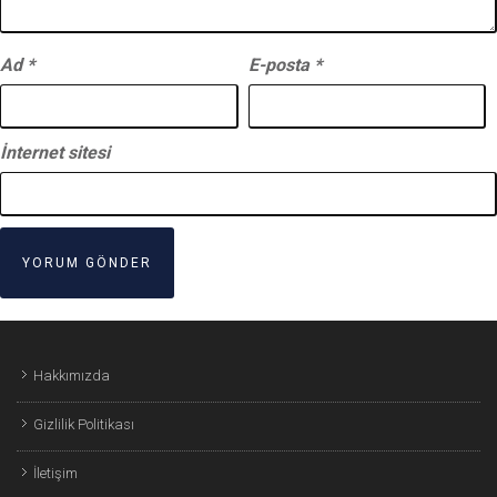
Ad
*
E-posta
*
İnternet sitesi
Hakkımızda
Gizlilik Politikası
İletişim