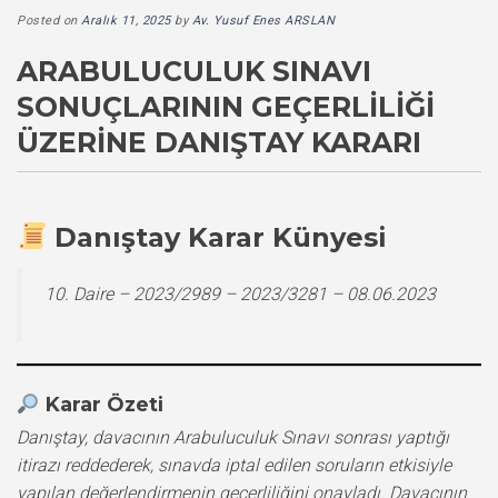
Posted on
Aralık 11, 2025
by
Av. Yusuf Enes ARSLAN
ARABULUCULUK SINAVI
SONUÇLARININ GEÇERLILIĞI
ÜZERINE DANIŞTAY KARARI
Danıştay Karar Künyesi
10. Daire – 2023/2989 – 2023/3281 – 08.06.2023
Karar Özeti
Danıştay, davacının Arabuluculuk Sınavı sonrası yaptığı
itirazı reddederek, sınavda iptal edilen soruların etkisiyle
yapılan değerlendirmenin geçerliliğini onayladı. Davacının