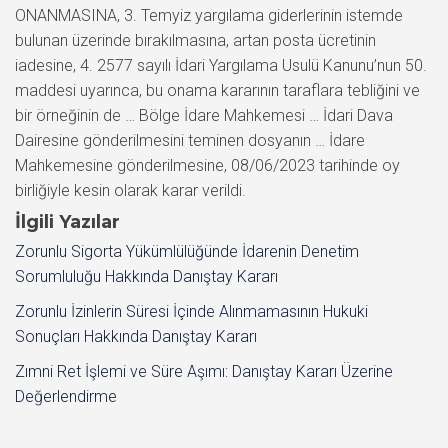
ONANMASINA, 3. Temyiz yargılama giderlerinin istemde
bulunan üzerinde bırakılmasına, artan posta ücretinin
iadesine, 4. 2577 sayılı İdari Yargılama Usulü Kanunu’nun 50.
maddesi uyarınca, bu onama kararının taraflara tebliğini ve
bir örneğinin de … Bölge İdare Mahkemesi … İdari Dava
Dairesine gönderilmesini teminen dosyanın … İdare
Mahkemesine gönderilmesine, 08/06/2023 tarihinde oy
birliğiyle kesin olarak karar verildi.
İlgili Yazılar
Zorunlu Sigorta Yükümlülüğünde İdarenin Denetim
Sorumluluğu Hakkında Danıştay Kararı
Zorunlu İzinlerin Süresi İçinde Alınmamasının Hukuki
Sonuçları Hakkında Danıştay Kararı
Zımni Ret İşlemi ve Süre Aşımı: Danıştay Kararı Üzerine
Değerlendirme