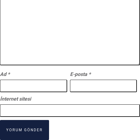
Ad
*
E-posta
*
İnternet sitesi