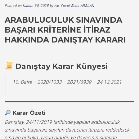
Posted on
Kasım 30, 2025
by
Av. Yusuf Enes ARSLAN
ARABULUCULUK SINAVINDA
BAŞARI KRITERINE İTIRAZ
HAKKINDA DANIŞTAY KARARI
Danıştay Karar Künyesi
10. Daire – 2020/1033 – 2021/6939 – 24.12.2021
Karar Özeti
Danıştay, 24/11/2019 tarihinde yapılan arabuluculuk
sınavında başarısız sayılan davacının itirazını reddederek,
sınavın hukuka uygun olduğu ve davacının sınavda