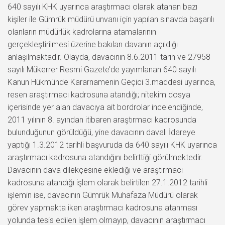
640 sayılı KHK uyarınca araştırmacı olarak atanan bazı
kişiler ile Gümrük müdürü unvanı için yapılan sınavda başarılı
olanların müdürlük kadrolarına atamalarının
gerçekleştirilmesi üzerine bakılan davanın açıldığı
anlaşılmaktadır. Olayda, davacının 8.6.2011 tarih ve 27958
sayılı Mükerrer Resmi Gazete’de yayımlanan 640 sayılı
Kanun Hükmünde Kararnamenin Geçici 3.maddesi uyarınca,
resen araştırmacı kadrosuna atandığı; nitekim dosya
içerisinde yer alan davacıya ait bordrolar incelendiğinde,
2011 yılının 8. ayından itibaren araştırmacı kadrosunda
bulunduğunun görüldüğü, yine davacının davalı İdareye
yaptığı 1.3.2012 tarihli başvuruda da 640 sayılı KHK uyarınca
araştırmacı kadrosuna atandığını belirttiği görülmektedir.
Davacının dava dilekçesine eklediği ve araştırmacı
kadrosuna atandığı işlem olarak belirtilen 27.1.2012 tarihli
işlemin ise, davacının Gümrük Muhafaza Müdürü olarak
görev yapmakta iken araştırmacı kadrosuna atanması
yolunda tesis edilen işlem olmayıp, davacının araştırmacı