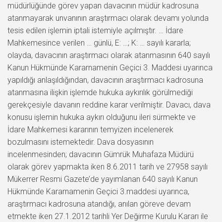
müdürlüğünde görev yapan davacının müdür kadrosuna
atanmayarak unvanının araştırmacı olarak devamı yolunda
tesis edilen işlemin iptali istemiyle açılmıştır. … İdare
Mahkemesince verilen … günlü, E: …; K: … sayılı kararla;
olayda, davacının araştırmacı olarak atanmasının 640 sayılı
Kanun Hükmünde Kararnamenin Geçici 3. Maddesi uyarınca
yapıldığı anlaşıldığından, davacının araştırmacı kadrosuna
atanmasına ilişkin işlemde hukuka aykırılık görülmediği
gerekçesiyle davanın reddine karar verilmiştir. Davacı, dava
konusu işlemin hukuka aykırı olduğunu ileri sürmekte ve
İdare Mahkemesi kararının temyizen incelenerek
bozulmasını istemektedir. Dava dosyasının
incelenmesinden; davacının Gümrük Muhafaza Müdürü
olarak görev yapmakta iken 8.6.2011 tarih ve 27958 sayılı
Mükerrer Resmi Gazete’de yayımlanan 640 sayılı Kanun
Hükmünde Kararnamenin Geçici 3.maddesi uyarınca,
araştırmacı kadrosuna atandığı, anılan göreve devam
etmekte iken 27.1.2012 tarihli Yer Değirme Kurulu Kararı ile