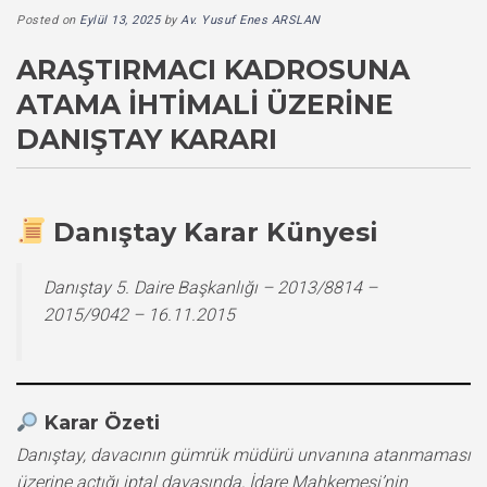
Posted on
Eylül 13, 2025
by
Av. Yusuf Enes ARSLAN
ARAŞTIRMACI KADROSUNA
ATAMA İHTIMALI ÜZERINE
DANIŞTAY KARARI
Danıştay Karar Künyesi
Danıştay 5. Daire Başkanlığı – 2013/8814 –
2015/9042 – 16.11.2015
Karar Özeti
Danıştay, davacının gümrük müdürü unvanına atanmaması
üzerine açtığı iptal davasında, İdare Mahkemesi’nin