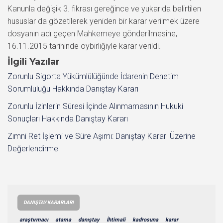
Kanunla değişik 3. fıkrası gereğince ve yukarıda belirtilen
hususlar da gözetilerek yeniden bir karar verilmek üzere
dosyanın adı geçen Mahkemeye gönderilmesine,
16.11.2015 tarihinde oybirliğiyle karar verildi.
İlgili Yazılar
Zorunlu Sigorta Yükümlülüğünde İdarenin Denetim
Sorumluluğu Hakkında Danıştay Kararı
Zorunlu İzinlerin Süresi İçinde Alınmamasının Hukuki
Sonuçları Hakkında Danıştay Kararı
Zımni Ret İşlemi ve Süre Aşımı: Danıştay Kararı Üzerine
Değerlendirme
DANIŞTAY KARARLARI
araştırmacı
atama
danıştay
İhtimali
kadrosuna
karar