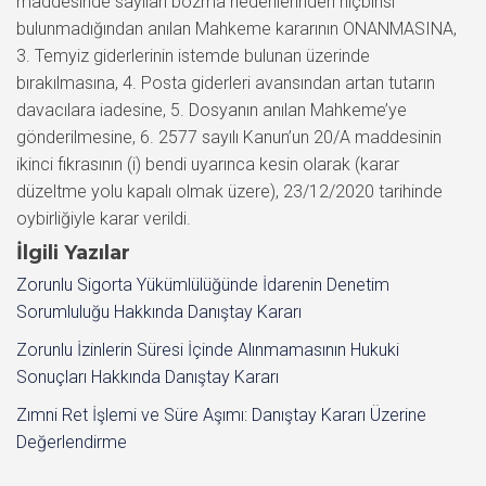
maddesinde sayılan bozma nedenlerinden hiçbirisi
bulunmadığından anılan Mahkeme kararının ONANMASINA,
3. Temyiz giderlerinin istemde bulunan üzerinde
bırakılmasına, 4. Posta giderleri avansından artan tutarın
davacılara iadesine, 5. Dosyanın anılan Mahkeme’ye
gönderilmesine, 6. 2577 sayılı Kanun’un 20/A maddesinin
ikinci fıkrasının (i) bendi uyarınca kesin olarak (karar
düzeltme yolu kapalı olmak üzere), 23/12/2020 tarihinde
oybirliğiyle karar verildi.
İlgili Yazılar
Zorunlu Sigorta Yükümlülüğünde İdarenin Denetim
Sorumluluğu Hakkında Danıştay Kararı
Zorunlu İzinlerin Süresi İçinde Alınmamasının Hukuki
Sonuçları Hakkında Danıştay Kararı
Zımni Ret İşlemi ve Süre Aşımı: Danıştay Kararı Üzerine
Değerlendirme