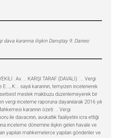
i dava kararına ilişkin Danıştay 9. Dairesi
KİLİ : Av. … KARŞI TARAF (DAVALI) : … Vergi
:…, K:… sayılı kararının, temyizen incelenerek
in serbest meslek makbuzu düzenlemeyerek bir
enen vergi inceleme raporuna dayanılarak 2016 yılı
e Mahkemesi kararının özeti: … Vergi
u ile davacının, avukatlık faaliyetini icra ettiği
arına inceleme dönemine ilişkin gelen havale ve
afından yapılan mahkemelerce yapılan gönderiler ve