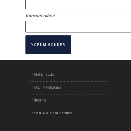
İnternet sitesi
Hakkımızda
Gizlilik Politikası
İletişim
DMCA & İtibar Koruma