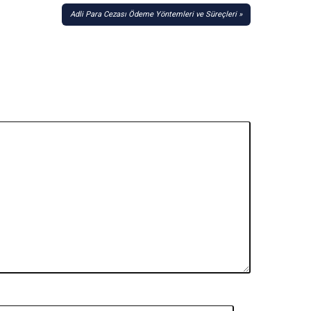
Adli Para Cezası Ödeme Yöntemleri ve Süreçleri