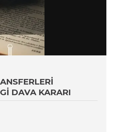
ANSFERLERI
GI DAVA KARARI