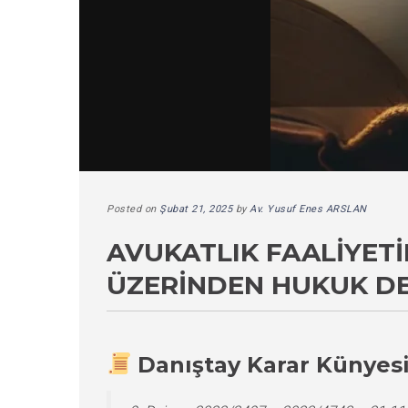
Posted on
Şubat 21, 2025
by
Av. Yusuf Enes ARSLAN
AVUKATLIK FAALIYET
ÜZERINDEN HUKUK DE
Danıştay Karar Künyes