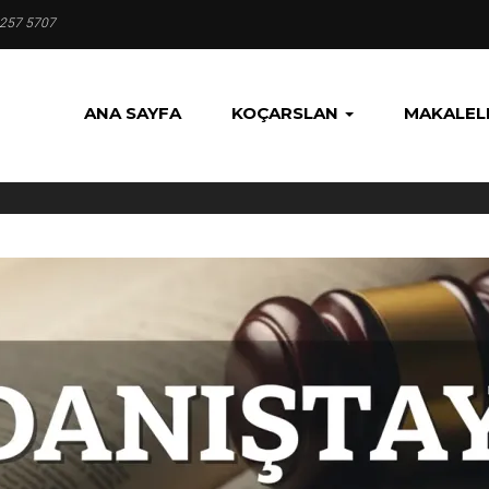
 257 5707
ANA SAYFA
KOÇARSLAN
MAKALEL