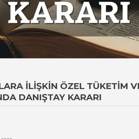
ARA İLIŞKIN ÖZEL TÜKETIM V
INDA DANIŞTAY KARARI
i