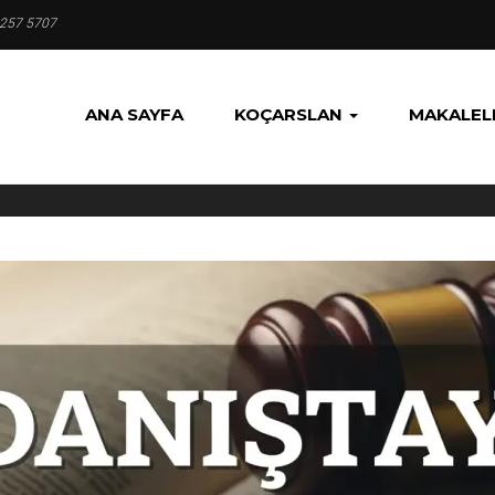
 257 5707
ANA SAYFA
KOÇARSLAN
MAKALEL