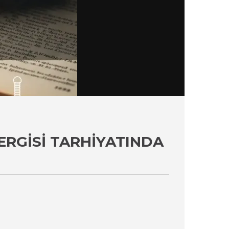
ERGISI TARHIYATINDA