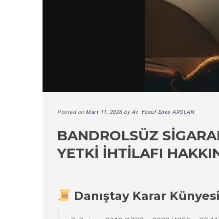
Posted on
Mart 11, 2026
by
Av. Yusuf Enes ARSLAN
BANDROLSÜZ SIGARAL
YETKI İHTILAFI HAKK
Danıştay Karar Künyes