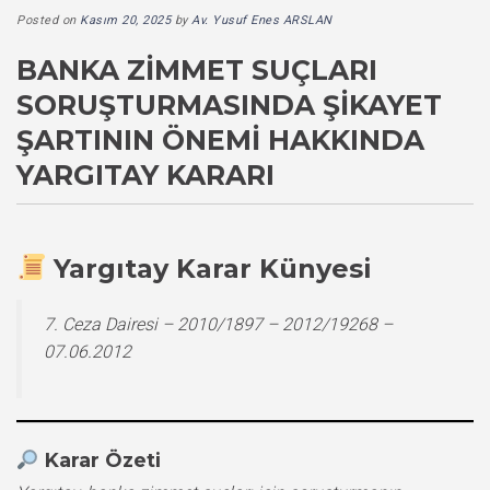
Posted on
Kasım 20, 2025
by
Av. Yusuf Enes ARSLAN
BANKA ZIMMET SUÇLARI
SORUŞTURMASINDA ŞIKAYET
ŞARTININ ÖNEMI HAKKINDA
YARGITAY KARARI
Yargıtay Karar Künyesi
7. Ceza Dairesi – 2010/1897 – 2012/19268 –
07.06.2012
Karar Özeti