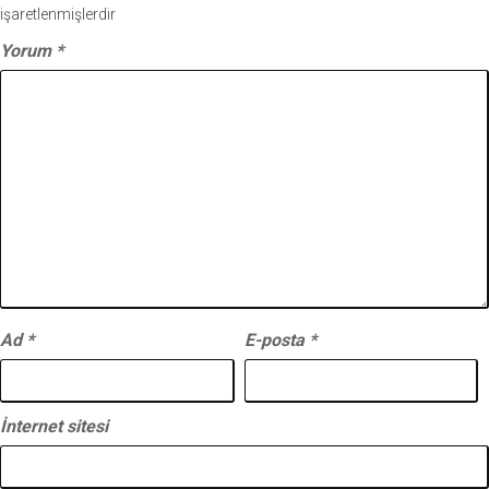
işaretlenmişlerdir
Yorum
*
Ad
*
E-posta
*
İnternet sitesi