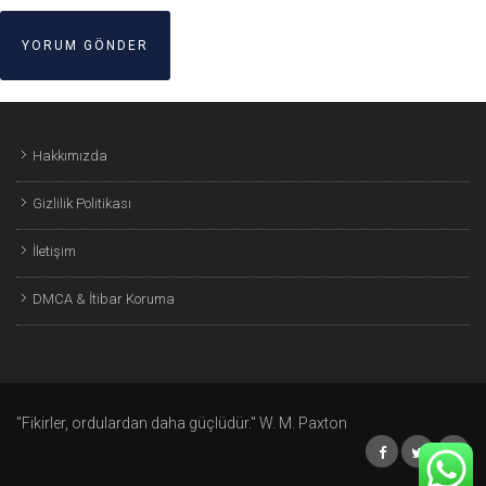
Hakkımızda
Gizlilik Politikası
İletişim
DMCA & İtibar Koruma
"Fikirler, ordulardan daha güçlüdür." W. M. Paxton