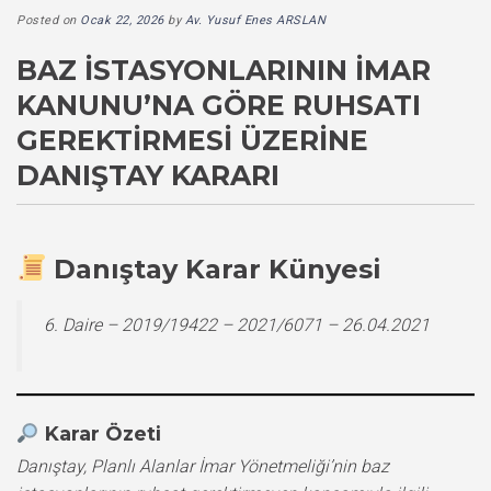
Posted on
Ocak 22, 2026
by
Av. Yusuf Enes ARSLAN
BAZ İSTASYONLARININ İMAR
KANUNU’NA GÖRE RUHSATI
GEREKTIRMESI ÜZERINE
DANIŞTAY KARARI
Danıştay Karar Künyesi
6. Daire – 2019/19422 – 2021/6071 – 26.04.2021
Karar Özeti
Danıştay, Planlı Alanlar İmar Yönetmeliği’nin baz