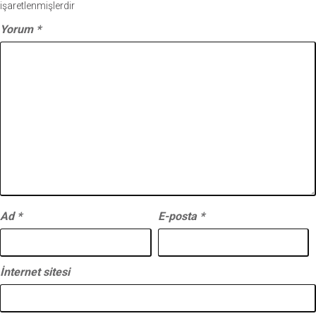
işaretlenmişlerdir
Yorum
*
Ad
*
E-posta
*
İnternet sitesi