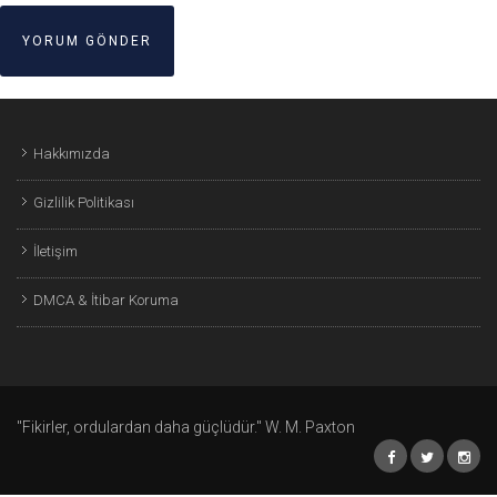
Hakkımızda
Gizlilik Politikası
İletişim
DMCA & İtibar Koruma
"Fikirler, ordulardan daha güçlüdür." W. M. Paxton