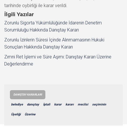
tarihinde oybirliği ile karar verildi.
İlgili Yazılar
Zorunlu Sigorta Yükümlülüğünde İdarenin Denetim
Sorumluluğu Hakkında Danıştay Kararı
Zorunlu İzinlerin Süresi İçinde Alınmamasının Hukuki
Sonuçları Hakkında Danıştay Kararı
Zımni Ret İşlemi ve Süre Aşımı: Danıştay Kararı Üzerine
Değerlendirme
DANIŞTAY KARARLARI
belediye
danıştay
İptali
karar
kararı
meclisi
seçiminin
Üyeliği
Üzerine