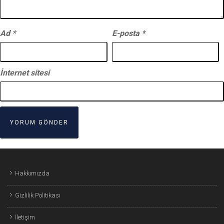
Ad
*
E-posta
*
İnternet sitesi
Hakkımızda
Gizlilik Politikası
İletişim