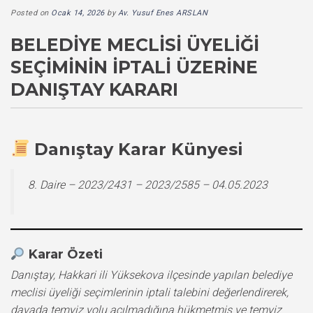
Posted on
Ocak 14, 2026
by
Av. Yusuf Enes ARSLAN
BELEDIYE MECLISI ÜYELIĞI
SEÇIMININ İPTALI ÜZERINE
DANIŞTAY KARARI
Danıştay Karar Künyesi
8. Daire – 2023/2431 – 2023/2585 – 04.05.2023
Karar Özeti
Danıştay, Hakkari ili Yüksekova ilçesinde yapılan belediye
meclisi üyeliği seçimlerinin iptali talebini değerlendirerek,
davada temyiz yolu açılmadığına hükmetmiş ve temyiz