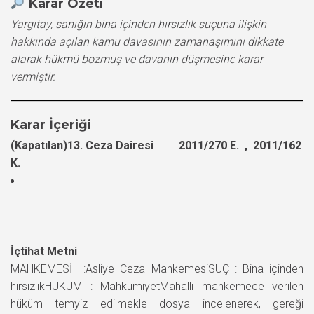
Karar Özeti
Yargıtay, sanığın bina içinden hırsızlık suçuna ilişkin
hakkında açılan kamu davasının zamanaşımını dikkate
alarak hükmü bozmuş ve davanın düşmesine karar
vermiştir.
Karar İçeriği
(Kapatılan)13. Ceza Dairesi 2011/270 E. , 2011/162
K.
İçtihat Metni
MAHKEMESİ :Asliye Ceza MahkemesiSUÇ : Bina içinden
hırsızlıkHÜKÜM : MahkumiyetMahalli mahkemece verilen
hüküm temyiz edilmekle dosya incelenerek, gereği