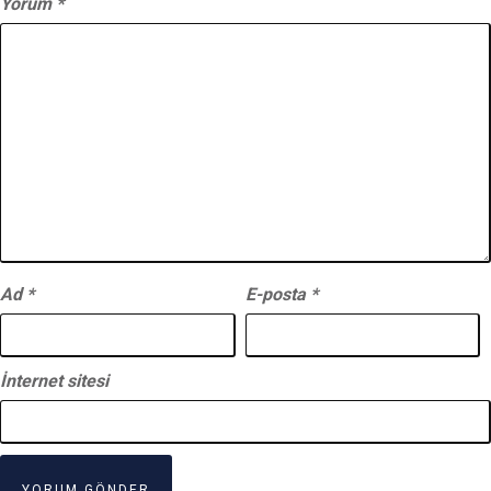
Yorum
*
Ad
*
E-posta
*
İnternet sitesi