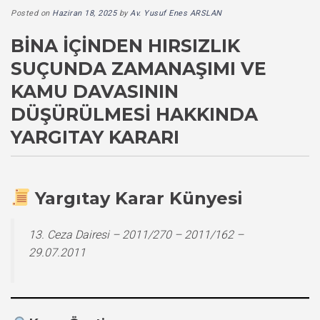
Posted on
Haziran 18, 2025
by
Av. Yusuf Enes ARSLAN
BINA İÇINDEN HIRSIZLIK
SUÇUNDA ZAMANAŞIMI VE
KAMU DAVASININ
DÜŞÜRÜLMESI HAKKINDA
YARGITAY KARARI
Yargıtay Karar Künyesi
13. Ceza Dairesi – 2011/270 – 2011/162 –
29.07.2011