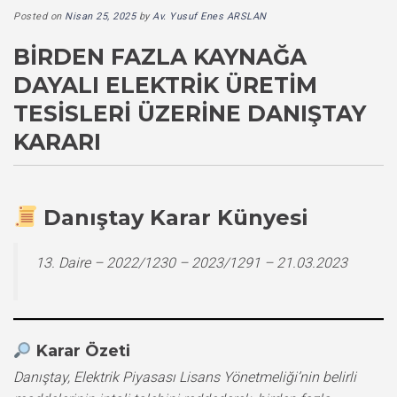
Posted on
Nisan 25, 2025
by
Av. Yusuf Enes ARSLAN
BIRDEN FAZLA KAYNAĞA
DAYALI ELEKTRIK ÜRETIM
TESISLERI ÜZERINE DANIŞTAY
KARARI
Danıştay Karar Künyesi
13. Daire – 2022/1230 – 2023/1291 – 21.03.2023
Karar Özeti
Danıştay, Elektrik Piyasası Lisans Yönetmeliği’nin belirli