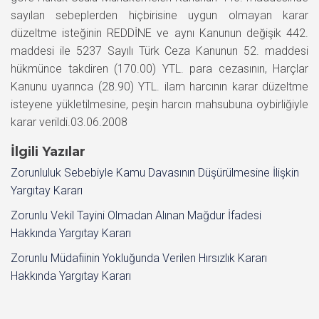
sayılan sebeplerden hiçbirisine uygun olmayan karar
düzeltme isteğinin REDDİNE ve aynı Kanunun değişik 442.
maddesi ile 5237 Sayılı Türk Ceza Kanunun 52. maddesi
hükmünce takdiren (170.00) YTL. para cezasının, Harçlar
Kanunu uyarınca (28.90) YTL. ilam harcının karar düzeltme
isteyene yükletilmesine, peşin harcın mahsubuna oybirliğiyle
karar verildi.03.06.2008
İlgili Yazılar
Zorunluluk Sebebiyle Kamu Davasının Düşürülmesine İlişkin
Yargıtay Kararı
Zorunlu Vekil Tayini Olmadan Alınan Mağdur İfadesi
Hakkında Yargıtay Kararı
Zorunlu Müdafiinin Yokluğunda Verilen Hırsızlık Kararı
Hakkında Yargıtay Kararı