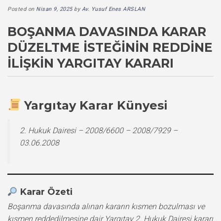
Posted on
Nisan 9, 2025
by
Av. Yusuf Enes ARSLAN
BOŞANMA DAVASINDA KARAR
DÜZELTME İSTEĞININ REDDINE
İLIŞKIN YARGITAY KARARI
Yargıtay Karar Künyesi
2. Hukuk Dairesi – 2008/6600 – 2008/7929 –
03.06.2008
Karar Özeti
Boşanma davasında alınan kararın kısmen bozulması ve
kısmen reddedilmesine dair Yargıtay 2. Hukuk Dairesi kararı