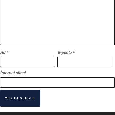
Ad
*
E-posta
*
İnternet sitesi