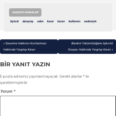
DANIŞTAY KARARLARI
bylock
danıştay
eden
karar
kararı
kullanımı
nedeniyle
YAZI
Savunma Hakkının Kısıtlanması
Bandrol Yükümlülüğüne Aykırılık
GEZINMESI
Hakkında Yargıtay Kararı
Dosyası Hakkında Yargıtay Kararı
BIR YANIT YAZIN
E-posta adresiniz yayınlanmayacak.
Gerekli alanlar
*
ile
işaretlenmişlerdir
Yorum
*