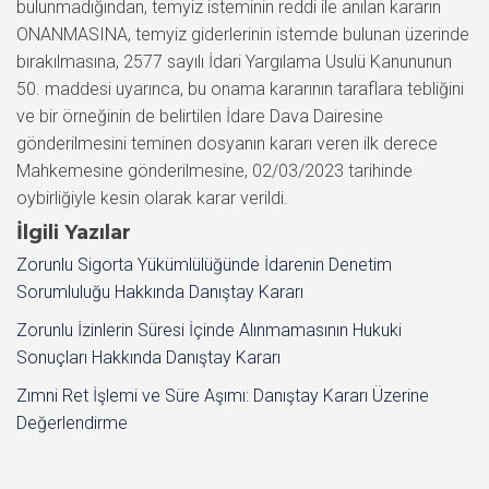
bulunmadığından, temyiz isteminin reddi ile anılan kararın
ONANMASINA, temyiz giderlerinin istemde bulunan üzerinde
bırakılmasına, 2577 sayılı İdari Yargılama Usulü Kanununun
50. maddesi uyarınca, bu onama kararının taraflara tebliğini
ve bir örneğinin de belirtilen İdare Dava Dairesine
gönderilmesini teminen dosyanın kararı veren ilk derece
Mahkemesine gönderilmesine, 02/03/2023 tarihinde
oybirliğiyle kesin olarak karar verildi.
İlgili Yazılar
Zorunlu Sigorta Yükümlülüğünde İdarenin Denetim
Sorumluluğu Hakkında Danıştay Kararı
Zorunlu İzinlerin Süresi İçinde Alınmamasının Hukuki
Sonuçları Hakkında Danıştay Kararı
Zımni Ret İşlemi ve Süre Aşımı: Danıştay Kararı Üzerine
Değerlendirme