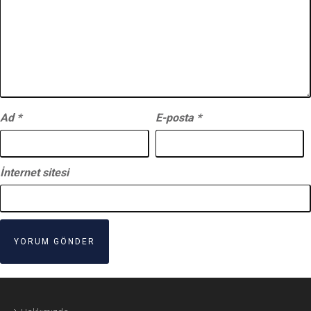
Ad
*
E-posta
*
İnternet sitesi