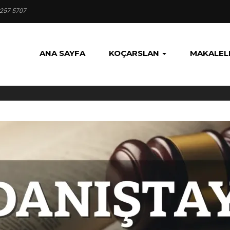
 257 5707
ANA SAYFA
KOÇARSLAN
MAKALEL