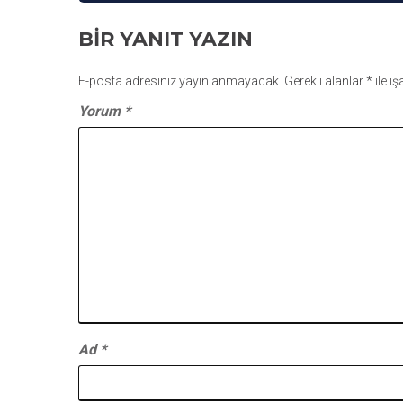
GEZINMESI
BIR YANIT YAZIN
E-posta adresiniz yayınlanmayacak.
Gerekli alanlar
*
ile i
Yorum
*
Ad
*