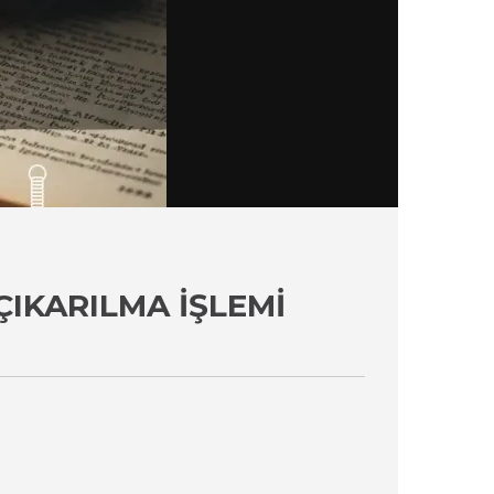
IKARILMA İŞLEMI