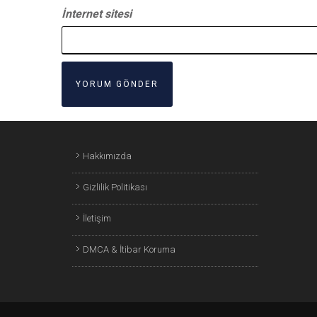
İnternet sitesi
Hakkımızda
Gizlilik Politikası
İletişim
DMCA & İtibar Koruma