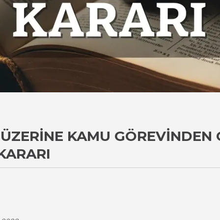
ÜZERINE KAMU GÖREVINDEN Ç
KARARI
i