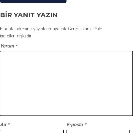
BIR YANIT YAZIN
E-posta adresiniz yayınlanmayacak.
Gerekli alanlar
*
ile
işaretlenmişlerdir
Yorum
*
Ad
*
E-posta
*