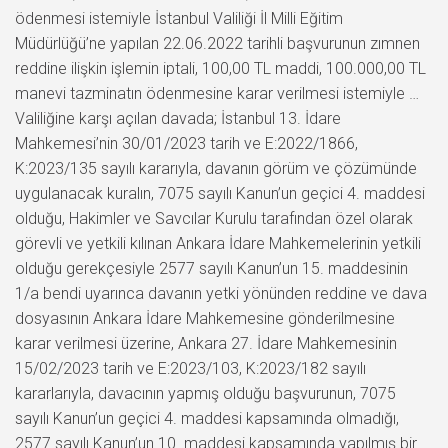
ödenmesi istemiyle İstanbul Valiliği İl Milli Eğitim
Müdürlüğü’ne yapılan 22.06.2022 tarihli başvurunun zımnen
reddine ilişkin işlemin iptali, 100,00 TL maddi, 100.000,00 TL
manevi tazminatın ödenmesine karar verilmesi istemiyle …
Valiliğine karşı açılan davada; İstanbul 13. İdare
Mahkemesi’nin 30/01/2023 tarih ve E:2022/1866,
K:2023/135 sayılı kararıyla, davanın görüm ve çözümünde
uygulanacak kuralın, 7075 sayılı Kanun’un geçici 4. maddesi
olduğu, Hakimler ve Savcılar Kurulu tarafından özel olarak
görevli ve yetkili kılınan Ankara İdare Mahkemelerinin yetkili
olduğu gerekçesiyle 2577 sayılı Kanun’un 15. maddesinin
1/a bendi uyarınca davanın yetki yönünden reddine ve dava
dosyasının Ankara İdare Mahkemesine gönderilmesine
karar verilmesi üzerine, Ankara 27. İdare Mahkemesinin
15/02/2023 tarih ve E:2023/103, K:2023/182 sayılı
kararlarıyla, davacının yapmış olduğu başvurunun, 7075
sayılı Kanun’un geçici 4. maddesi kapsamında olmadığı,
2577 sayılı Kanun’un 10. maddesi kapsamında yapılmış bir