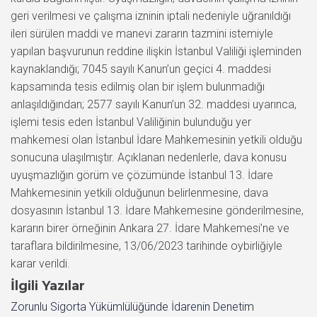
geri verilmesi ve çalışma izninin iptali nedeniyle uğranıldığı
ileri sürülen maddi ve manevi zararın tazmini istemiyle
yapılan başvurunun reddine ilişkin İstanbul Valiliği işleminden
kaynaklandığı; 7045 sayılı Kanun’un geçici 4. maddesi
kapsamında tesis edilmiş olan bir işlem bulunmadığı
anlaşıldığından; 2577 sayılı Kanun’un 32. maddesi uyarınca,
işlemi tesis eden İstanbul Valiliğinin bulunduğu yer
mahkemesi olan İstanbul İdare Mahkemesinin yetkili olduğu
sonucuna ulaşılmıştır. Açıklanan nedenlerle, dava konusu
uyuşmazlığın görüm ve çözümünde İstanbul 13. İdare
Mahkemesinin yetkili olduğunun belirlenmesine, dava
dosyasının İstanbul 13. İdare Mahkemesine gönderilmesine,
kararın birer örneğinin Ankara 27. İdare Mahkemesi’ne ve
taraflara bildirilmesine, 13/06/2023 tarihinde oybirliğiyle
karar verildi.
İlgili Yazılar
Zorunlu Sigorta Yükümlülüğünde İdarenin Denetim