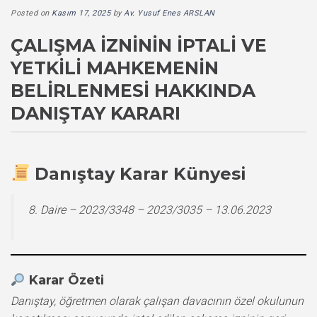
Posted on
Kasım 17, 2025
by
Av. Yusuf Enes ARSLAN
ÇALIŞMA İZNININ İPTALI VE
YETKILI MAHKEMENIN
BELIRLENMESI HAKKINDA
DANIŞTAY KARARI
Danıştay Karar Künyesi
8. Daire – 2023/3348 – 2023/3035 – 13.06.2023
Karar Özeti
Danıştay, öğretmen olarak çalışan davacının özel okulunun