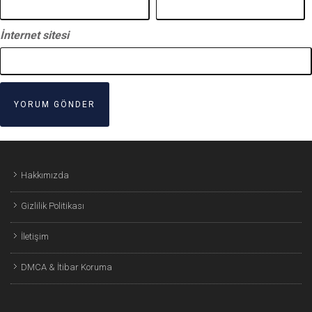
İnternet sitesi
Hakkımızda
Gizlilik Politikası
İletişim
DMCA & İtibar Koruma