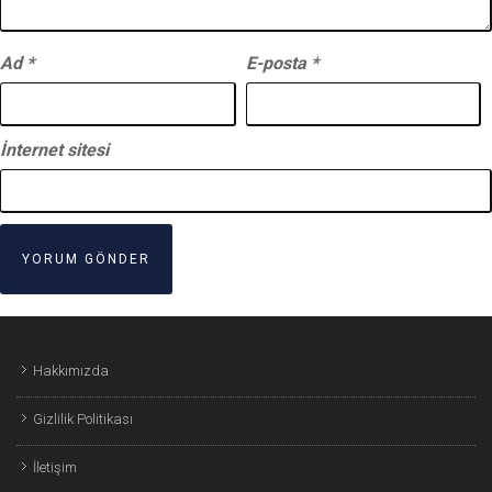
Ad
*
E-posta
*
İnternet sitesi
Hakkımızda
Gizlilik Politikası
İletişim