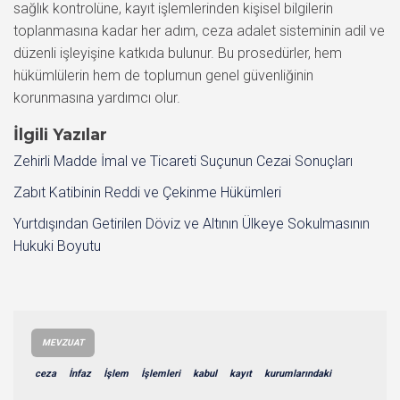
sağlık kontrolüne, kayıt işlemlerinden kişisel bilgilerin
toplanmasına kadar her adım, ceza adalet sisteminin adil ve
düzenli işleyişine katkıda bulunur. Bu prosedürler, hem
hükümlülerin hem de toplumun genel güvenliğinin
korunmasına yardımcı olur.
İlgili Yazılar
Zehirli Madde İmal ve Ticareti Suçunun Cezai Sonuçları
Zabıt Katibinin Reddi ve Çekinme Hükümleri
Yurtdışından Getirilen Döviz ve Altının Ülkeye Sokulmasının
Hukuki Boyutu
MEVZUAT
ceza
İnfaz
İşlem
İşlemleri
kabul
kayıt
kurumlarındaki