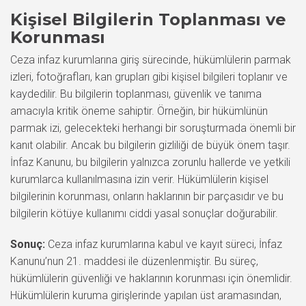
Kişisel Bilgilerin Toplanması ve
Korunması
Ceza infaz kurumlarına giriş sürecinde, hükümlülerin parmak
izleri, fotoğrafları, kan grupları gibi kişisel bilgileri toplanır ve
kaydedilir. Bu bilgilerin toplanması, güvenlik ve tanıma
amacıyla kritik öneme sahiptir. Örneğin, bir hükümlünün
parmak izi, gelecekteki herhangi bir soruşturmada önemli bir
kanıt olabilir. Ancak bu bilgilerin gizliliği de büyük önem taşır.
İnfaz Kanunu, bu bilgilerin yalnızca zorunlu hallerde ve yetkili
kurumlarca kullanılmasına izin verir. Hükümlülerin kişisel
bilgilerinin korunması, onların haklarının bir parçasıdır ve bu
bilgilerin kötüye kullanımı ciddi yasal sonuçlar doğurabilir.
Sonuç:
Ceza infaz kurumlarına kabul ve kayıt süreci, İnfaz
Kanunu’nun 21. maddesi ile düzenlenmiştir. Bu süreç,
hükümlülerin güvenliği ve haklarının korunması için önemlidir.
Hükümlülerin kuruma girişlerinde yapılan üst aramasından,