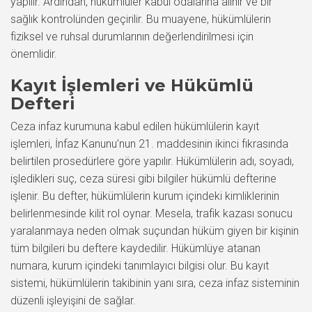
yapılır. Ardından, hükümlüler kabul odalarına alınır ve bir
sağlık kontrolünden geçirilir. Bu muayene, hükümlülerin
fiziksel ve ruhsal durumlarının değerlendirilmesi için
önemlidir.
Kayıt İşlemleri ve Hükümlü
Defteri
Ceza infaz kurumuna kabul edilen hükümlülerin kayıt
işlemleri, İnfaz Kanunu’nun 21. maddesinin ikinci fıkrasında
belirtilen prosedürlere göre yapılır. Hükümlülerin adı, soyadı,
işledikleri suç, ceza süresi gibi bilgiler hükümlü defterine
işlenir. Bu defter, hükümlülerin kurum içindeki kimliklerinin
belirlenmesinde kilit rol oynar. Mesela, trafik kazası sonucu
yaralanmaya neden olmak suçundan hüküm giyen bir kişinin
tüm bilgileri bu deftere kaydedilir. Hükümlüye atanan
numara, kurum içindeki tanımlayıcı bilgisi olur. Bu kayıt
sistemi, hükümlülerin takibinin yanı sıra, ceza infaz sisteminin
düzenli işleyişini de sağlar.