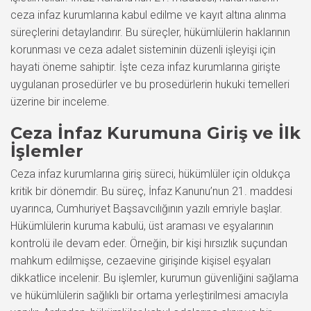
ceza infaz kurumlarına kabul edilme ve kayıt altına alınma
süreçlerini detaylandırır. Bu süreçler, hükümlülerin haklarının
korunması ve ceza adalet sisteminin düzenli işleyişi için
hayati öneme sahiptir. İşte ceza infaz kurumlarına girişte
uygulanan prosedürler ve bu prosedürlerin hukuki temelleri
üzerine bir inceleme.
Ceza İnfaz Kurumuna Giriş ve İlk
İşlemler
Ceza infaz kurumlarına giriş süreci, hükümlüler için oldukça
kritik bir dönemdir. Bu süreç, İnfaz Kanunu’nun 21. maddesi
uyarınca, Cumhuriyet Başsavcılığının yazılı emriyle başlar.
Hükümlülerin kuruma kabulü, üst araması ve eşyalarının
kontrolü ile devam eder. Örneğin, bir kişi hırsızlık suçundan
mahkum edilmişse, cezaevine girişinde kişisel eşyaları
dikkatlice incelenir. Bu işlemler, kurumun güvenliğini sağlama
ve hükümlülerin sağlıklı bir ortama yerleştirilmesi amacıyla