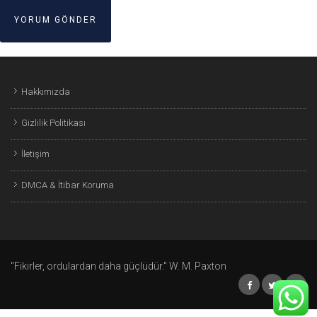
Hakkımızda
Gizlilik Politikası
İletişim
DMCA & İtibar Koruma
"Fikirler, ordulardan daha güçlüdür." W. M. Paxton