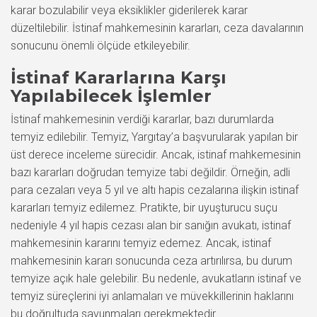
karar bozulabilir veya eksiklikler giderilerek karar
düzeltilebilir. İstinaf mahkemesinin kararları, ceza davalarının
sonucunu önemli ölçüde etkileyebilir.
İstinaf Kararlarına Karşı
Yapılabilecek İşlemler
İstinaf mahkemesinin verdiği kararlar, bazı durumlarda
temyiz edilebilir. Temyiz, Yargıtay’a başvurularak yapılan bir
üst derece inceleme sürecidir. Ancak, istinaf mahkemesinin
bazı kararları doğrudan temyize tabi değildir. Örneğin, adli
para cezaları veya 5 yıl ve altı hapis cezalarına ilişkin istinaf
kararları temyiz edilemez. Pratikte, bir uyuşturucu suçu
nedeniyle 4 yıl hapis cezası alan bir sanığın avukatı, istinaf
mahkemesinin kararını temyiz edemez. Ancak, istinaf
mahkemesinin kararı sonucunda ceza artırılırsa, bu durum
temyize açık hale gelebilir. Bu nedenle, avukatların istinaf ve
temyiz süreçlerini iyi anlamaları ve müvekkillerinin haklarını
bu doğrultuda savunmaları gerekmektedir.