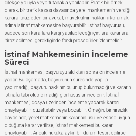
dilekçe yoluyla veya tutanakla yapılabilir. Pratik bir örnek
olarak, bir trafik kazası davasında yerel mahkemenin verdiği
karara itiraz eden bir avukat, müvekkilinin haklarını korumak
adına istinaf mahkemesine başvurabilir. İstinaf başvurusu,
sadece son kararlara karşı yapılabileceği için, ara kararlara
itiraz edilmesi gerektiğinde farklı prosedürler izlenmelidir.
İstinaf Mahkemesinin İnceleme
Süreci
İstinaf mahkemesi, başvuruyu aldıktan sonra ön inceleme
yapar. Bu aşamada, başvurunun süresinde yapılıp
yapılmadığı, başvuru hakkının bulunup bulunmadığı ve kararın
istinafa tabi olup olmadığı gibi hususlar incelenir. İstinaf
mahkemesi, dosya üzerinden inceleme yaparak kararı
onaylayabilir, düzeltebilir veya bozabilir. Örneğin, bir hırsızlık
davasında, yerel mahkemenin kararının usul ve esasa uygun
olduğuna karar verilirse, istinaf mahkemesi bu kararı
onaylayabilir. Ancak, hukuka aykırı bir durum tespit edilirse,