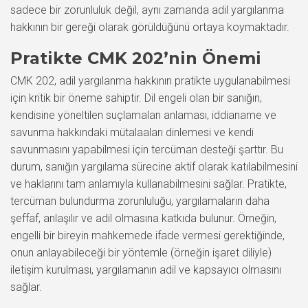
sadece bir zorunluluk değil, aynı zamanda adil yargılanma
hakkının bir gereği olarak görüldüğünü ortaya koymaktadır.
Pratikte CMK 202’nin Önemi
CMK 202, adil yargılanma hakkının pratikte uygulanabilmesi
için kritik bir öneme sahiptir. Dil engeli olan bir sanığın,
kendisine yöneltilen suçlamaları anlaması, iddianame ve
savunma hakkındaki mütalaaları dinlemesi ve kendi
savunmasını yapabilmesi için tercüman desteği şarttır. Bu
durum, sanığın yargılama sürecine aktif olarak katılabilmesini
ve haklarını tam anlamıyla kullanabilmesini sağlar. Pratikte,
tercüman bulundurma zorunluluğu, yargılamaların daha
şeffaf, anlaşılır ve adil olmasına katkıda bulunur. Örneğin,
engelli bir bireyin mahkemede ifade vermesi gerektiğinde,
onun anlayabileceği bir yöntemle (örneğin işaret diliyle)
iletişim kurulması, yargılamanın adil ve kapsayıcı olmasını
sağlar.