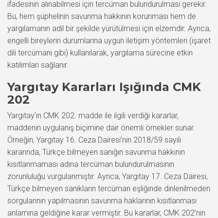
ifadesinin alınabilmesi için tercüman bulundurulması gerekir.
Bu, hem şüphelinin savunma hakkının korunması hem de
yargılamanın adil bir şekilde yürütülmesi için elzemdir. Ayrıca,
engelli bireylerin durumlarına uygun iletişim yöntemleri (işaret
dili tercümanı gibi) kullanılarak, yargılama sürecine etkin
katılımları sağlanır.
Yargıtay Kararları Işığında CMK
202
Yargıtay’ın CMK 202. madde ile ilgili verdiği kararlar,
maddenin uygulanış biçimine dair önemli örnekler sunar.
Örneğin, Yargıtay 16. Ceza Dairesi’nin 2018/59 sayılı
kararında, Türkçe bilmeyen sanığın savunma hakkının
kısıtlanmaması adına tercüman bulundurulmasının
zorunluluğu vurgulanmıştır. Ayrıca, Yargıtay 17. Ceza Dairesi,
Türkçe bilmeyen sanıkların tercüman eşliğinde dinlenilmeden
sorgularının yapılmasının savunma haklarının kısıtlanması
anlamına geldiğine karar vermiştir. Bu kararlar, CMK 202’nin