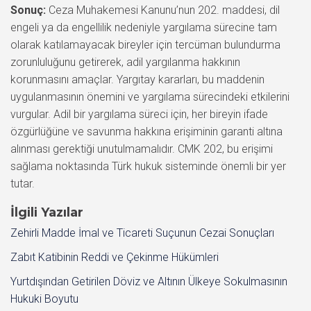
Sonuç:
Ceza Muhakemesi Kanunu’nun 202. maddesi, dil
engeli ya da engellilik nedeniyle yargılama sürecine tam
olarak katılamayacak bireyler için tercüman bulundurma
zorunluluğunu getirerek, adil yargılanma hakkının
korunmasını amaçlar. Yargıtay kararları, bu maddenin
uygulanmasının önemini ve yargılama sürecindeki etkilerini
vurgular. Adil bir yargılama süreci için, her bireyin ifade
özgürlüğüne ve savunma hakkına erişiminin garanti altına
alınması gerektiği unutulmamalıdır. CMK 202, bu erişimi
sağlama noktasında Türk hukuk sisteminde önemli bir yer
tutar.
İlgili Yazılar
Zehirli Madde İmal ve Ticareti Suçunun Cezai Sonuçları
Zabıt Katibinin Reddi ve Çekinme Hükümleri
Yurtdışından Getirilen Döviz ve Altının Ülkeye Sokulmasının
Hukuki Boyutu