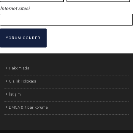
İnternet sitesi
Hakkımızda
Gizlilik Politikası
İletişim
DMCA & İtibar Koruma