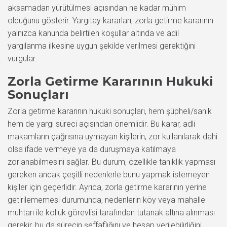
aksamadan yürütülmesi açısından ne kadar mühim
olduğunu gösterir. Yargıtay kararları, zorla getirme kararının
yalnızca kanunda belirtilen koşullar altında ve adil
yargılanma ilkesine uygun şekilde verilmesi gerektiğini
vurgular.
Zorla Getirme Kararının Hukuki
Sonuçları
Zorla getirme kararının hukuki sonuçları, hem şüpheli/sanık
hem de yargı süreci açısından önemlidir. Bu karar, adli
makamların çağrısına uymayan kişilerin, zor kullanılarak dahi
olsa ifade vermeye ya da duruşmaya katılmaya
zorlanabilmesini sağlar. Bu durum, özellikle tanıklık yapması
gereken ancak çeşitli nedenlerle bunu yapmak istemeyen
kişiler için geçerlidir. Ayrıca, zorla getirme kararının yerine
getirilememesi durumunda, nedenlerin köy veya mahalle
muhtarı ile kolluk görevlisi tarafından tutanak altına alınması
gerekir, bu da sürecin şeffaflığını ve hesap verilebilirliğini