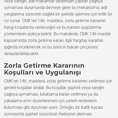
veya sanığın, adli makamlar tarafından yapılan çağrıya
uymaması durumunda devreye giren bu mekanizma, adil
yargılanma sürecinin sağlıklı bir şekilde işlemesi için kritik bir
rol oynar. CMK’nın 146. maddesi, zorla getirme kararının
hangi koşullarda verileceğini ve bu kararın uygulanma
yöntemlerini açıkça belirtir. Bu makalede, CMK 146 madde
kapsamında zorla getirme kararı, ilgili Yargıtay kararları
ışığında incelenecek ve bu sürecin hukuki çerçevesi
detaylandırılacaktır.
Zorla Getirme Kararının
Koşulları ve Uygulanışı
CMK’nın 146. maddesi, zorla getirme kararının verilmesi için
gerekli koşulları sıralar. Bu koşullar, şüpheli veya sanığın
çağrıya uymaması, tutuklama kararı verilmesi ya da
yakalama emri düzenlenmesi için yeterli nedenlerin
bulunması gibi durumları içerir. Örneğin, bir trafik kazası
sonrasında şüpheli sürücünün ifadesinin alınması