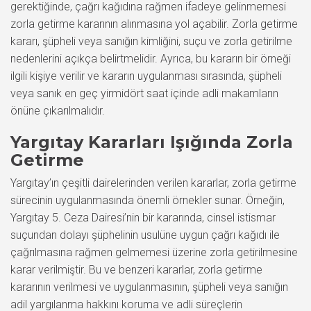
gerektiğinde, çağrı kağıdına rağmen ifadeye gelinmemesi
zorla getirme kararının alınmasına yol açabilir. Zorla getirme
kararı, şüpheli veya sanığın kimliğini, suçu ve zorla getirilme
nedenlerini açıkça belirtmelidir. Ayrıca, bu kararın bir örneği
ilgili kişiye verilir ve kararın uygulanması sırasında, şüpheli
veya sanık en geç yirmidört saat içinde adli makamların
önüne çıkarılmalıdır.
Yargıtay Kararları Işığında Zorla
Getirme
Yargıtay’ın çeşitli dairelerinden verilen kararlar, zorla getirme
sürecinin uygulanmasında önemli örnekler sunar. Örneğin,
Yargıtay 5. Ceza Dairesi’nin bir kararında, cinsel istismar
suçundan dolayı şüphelinin usulüne uygun çağrı kağıdı ile
çağrılmasına rağmen gelmemesi üzerine zorla getirilmesine
karar verilmiştir. Bu ve benzeri kararlar, zorla getirme
kararının verilmesi ve uygulanmasının, şüpheli veya sanığın
adil yargılanma hakkını koruma ve adli süreçlerin