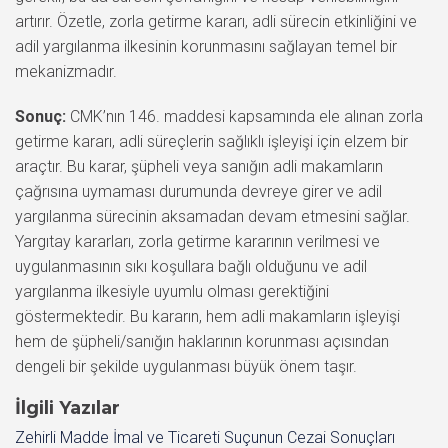
artırır. Özetle, zorla getirme kararı, adli sürecin etkinliğini ve
adil yargılanma ilkesinin korunmasını sağlayan temel bir
mekanizmadır.
Sonuç:
CMK’nın 146. maddesi kapsamında ele alınan zorla
getirme kararı, adli süreçlerin sağlıklı işleyişi için elzem bir
araçtır. Bu karar, şüpheli veya sanığın adli makamların
çağrısına uymaması durumunda devreye girer ve adil
yargılanma sürecinin aksamadan devam etmesini sağlar.
Yargıtay kararları, zorla getirme kararının verilmesi ve
uygulanmasının sıkı koşullara bağlı olduğunu ve adil
yargılanma ilkesiyle uyumlu olması gerektiğini
göstermektedir. Bu kararın, hem adli makamların işleyişi
hem de şüpheli/sanığın haklarının korunması açısından
dengeli bir şekilde uygulanması büyük önem taşır.
İlgili Yazılar
Zehirli Madde İmal ve Ticareti Suçunun Cezai Sonuçları