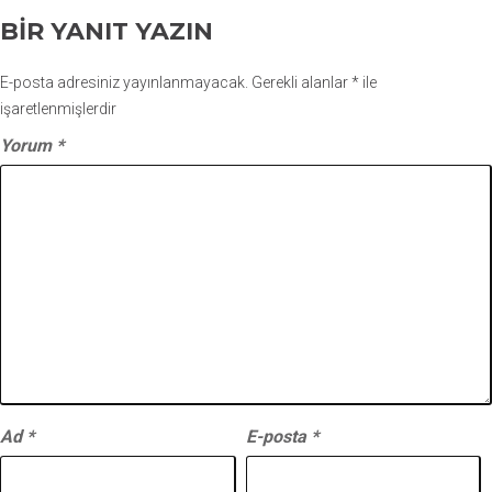
BIR YANIT YAZIN
E-posta adresiniz yayınlanmayacak.
Gerekli alanlar
*
ile
işaretlenmişlerdir
Yorum
*
Ad
*
E-posta
*