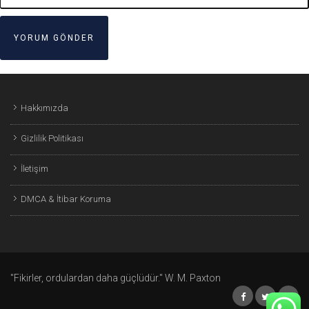
Hakkımızda
Gizlilik Politikası
İletişim
DMCA & İtibar Koruma
"Fikirler, ordulardan daha güçlüdür." W. M. Paxton