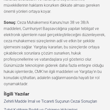
müvekkillerinin haklarını korurken dikkate alması gereken
önemli yönleri ortaya koyar.
Sonuç:
Ceza Muhakemesi Kanunu’nun 38 ve 38/A
maddeleri, Cumhuriyet Başsavcılığına yapılan tebligat ve
elektronik işlemlerin nasıl gerçekleştirileceğini düzenleyerek,
ceza muhakemesi süreçlerinin adil ve etkin bir şekilde
işlemesini sağlar. Yargıtay kararları, bu süreçlerde ortaya
çıkabilecek sorunlara çözüm sunarken, hukuk
profesyonellerine ve vatandaşlara yol gösterici olur.
Günümüzde teknolojinin giderek daha fazla entegre olduğu
hukuki işlemlerde, CMK’nın ilgili maddeleri ve Yargıtay’ın bu
konudaki içtihatları, adaletin sağlanmasında hayati bir rol
oynamaktadır.
İlgili Yazılar
Zehirli Madde İmal ve Ticareti Suçunun Cezai Sonuçları
Zabıt Katibinin Reddi ve Çekinme Hükümleri