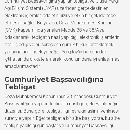
Cumhuriyet Başsavcılığına yapılan tebligat ve Ulusal Yargı
Ağı Bilişim Sistemi (UYAP) üzerinden gerçekleştirilen
elektronik işlemler, adaletin hızlı ve etkin bir şekilde tecelli
etmesini sağlar. Bu yazıda, Ceza Muhakemesi Kanunu
(CMK) kapsamında yer alan Madde 38 ve 38/A’ya
odaklanarak, tebligatın nasıl yapıldığı, elektronik işlemlerin
nasıl işlediği ve bu süreçlerin günlük hukuki pratiklerdeki
yansımalarını inceleyeceğiz. Yargıtay’ın bu konudaki
içtihatları da dikkate alınarak, konunun daha iyi anlaşılması
amaçlanmaktadır.
Cumhuriyet Başsavcılığına
Tebligat
Ceza Muhakemesi Kanunu’nun 38. maddesi, Cumhuriyet
Başsavcılığına yapılan tebligatın nasıl gerçekleştirileceğini
düzenler. Buna göre, tebligat, ilgili evrakın aslının verilmesi
suretiyle yapılır. Eğer tebligatla bir süre başlıyorsa, bu süre
tebliğin yapıldığı gün başlar ve Cumhuriyet Başsavcılığı