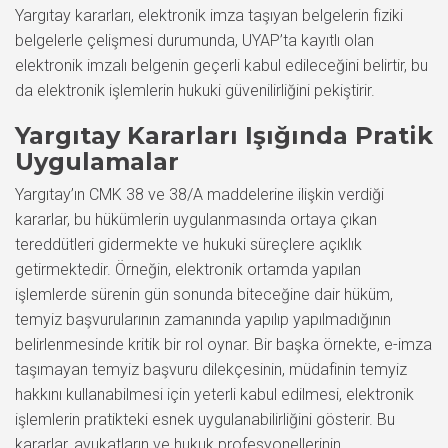
Yargıtay kararları, elektronik imza taşıyan belgelerin fiziki
belgelerle çelişmesi durumunda, UYAP’ta kayıtlı olan
elektronik imzalı belgenin geçerli kabul edileceğini belirtir, bu
da elektronik işlemlerin hukuki güvenilirliğini pekiştirir.
Yargıtay Kararları Işığında Pratik
Uygulamalar
Yargıtay’ın CMK 38 ve 38/A maddelerine ilişkin verdiği
kararlar, bu hükümlerin uygulanmasında ortaya çıkan
tereddütleri gidermekte ve hukuki süreçlere açıklık
getirmektedir. Örneğin, elektronik ortamda yapılan
işlemlerde sürenin gün sonunda biteceğine dair hüküm,
temyiz başvurularının zamanında yapılıp yapılmadığının
belirlenmesinde kritik bir rol oynar. Bir başka örnekte, e-imza
taşımayan temyiz başvuru dilekçesinin, müdafinin temyiz
hakkını kullanabilmesi için yeterli kabul edilmesi, elektronik
işlemlerin pratikteki esnek uygulanabilirliğini gösterir. Bu
kararlar, avukatların ve hukuk profesyonellerinin,