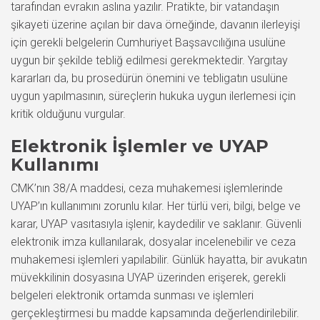
tarafından evrakın aslına yazılır. Pratikte, bir vatandaşın
şikayeti üzerine açılan bir dava örneğinde, davanın ilerleyişi
için gerekli belgelerin Cumhuriyet Başsavcılığına usulüne
uygun bir şekilde tebliğ edilmesi gerekmektedir. Yargıtay
kararları da, bu prosedürün önemini ve tebligatın usulüne
uygun yapılmasının, süreçlerin hukuka uygun ilerlemesi için
kritik olduğunu vurgular.
Elektronik İşlemler ve UYAP
Kullanımı
CMK’nın 38/A maddesi, ceza muhakemesi işlemlerinde
UYAP’ın kullanımını zorunlu kılar. Her türlü veri, bilgi, belge ve
karar, UYAP vasıtasıyla işlenir, kaydedilir ve saklanır. Güvenli
elektronik imza kullanılarak, dosyalar incelenebilir ve ceza
muhakemesi işlemleri yapılabilir. Günlük hayatta, bir avukatın
müvekkilinin dosyasına UYAP üzerinden erişerek, gerekli
belgeleri elektronik ortamda sunması ve işlemleri
gerçekleştirmesi bu madde kapsamında değerlendirilebilir.