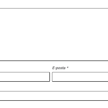
E-posta
*