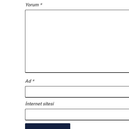
Yorum
*
Ad
*
İnternet sitesi