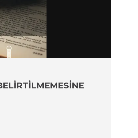
BELIRTILMEMESINE