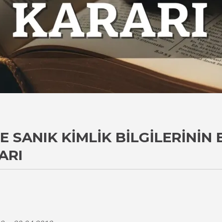
SANIK KIMLIK BILGILERININ 
ARI