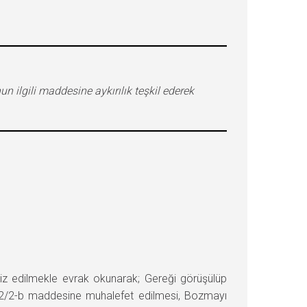
ilgili maddesine aykırılık teşkil ederek
 edilmekle evrak okunarak; Gereği görüşülüp
n 232/2-b maddesine muhalefet edilmesi, Bozmayı