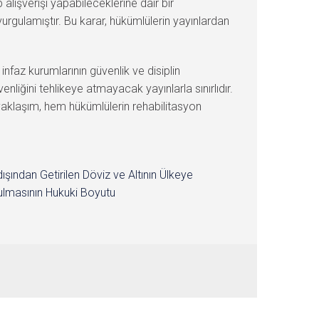
alışverişi yapabileceklerine dair bir
urgulamıştır. Bu karar, hükümlülerin yayınlardan
faz kurumlarının güvenlik ve disiplin
iğini tehlikeye atmayacak yayınlarla sınırlıdır.
i yaklaşım, hem hükümlülerin rehabilitasyon
dışından Getirilen Döviz ve Altının Ülkeye
lmasının Hukuki Boyutu