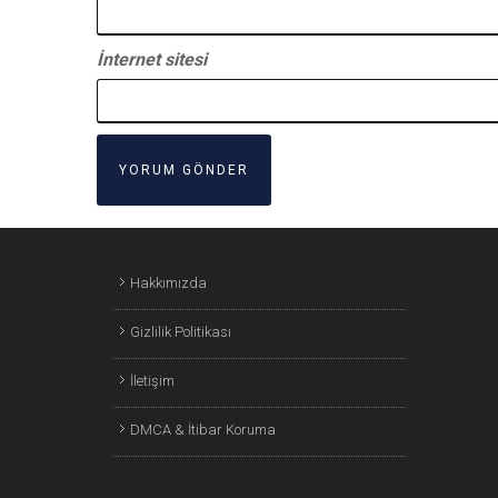
İnternet sitesi
Hakkımızda
Gizlilik Politikası
İletişim
DMCA & İtibar Koruma