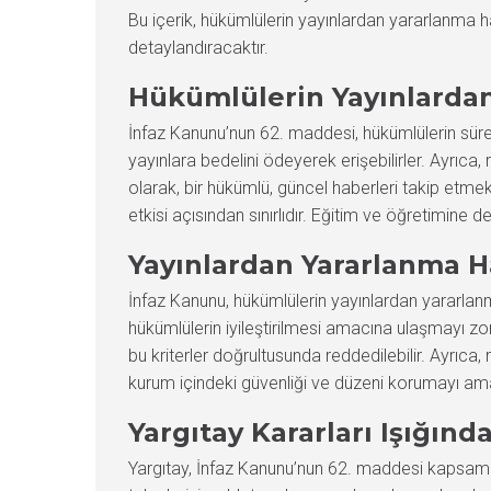
Bu içerik, hükümlülerin yayınlardan yararlanma hakl
detaylandıracaktır.
Hükümlülerin Yayınlardan
İnfaz Kanunu’nun 62. maddesi, hükümlülerin sür
yayınlara bedelini ödeyerek erişebilirler. Ayrıca, 
olarak, bir hükümlü, güncel haberleri takip etmek
etkisi açısından sınırlıdır. Eğitim ve öğretimine
Yayınlardan Yararlanma Ha
İnfaz Kanunu, hükümlülerin yayınlardan yararlanma 
hükümlülerin iyileştirilmesi amacına ulaşmayı zorl
bu kriterler doğrultusunda reddedilebilir. Ayrıca
kurum içindeki güvenliği ve düzeni korumayı am
Yargıtay Kararları Işığın
Yargıtay, İnfaz Kanunu’nun 62. maddesi kapsamınd