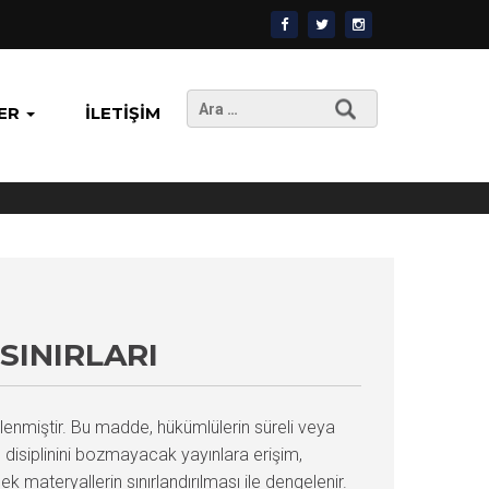
Arama:
ER
İLETIŞIM
SINIRLARI
lenmiştir. Bu madde, hükümlülerin süreli veya
 disiplinini bozmayacak yayınlara erişim,
k materyallerin sınırlandırılması ile dengelenir.