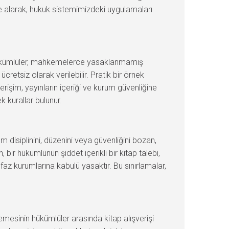
 ele alarak, hukuk sistemimizdeki uygulamaları
, hükümlüler, mahkemelerce yasaklanmamış
cretsiz olarak verilebilir. Pratik bir örnek
rişim, yayınların içeriği ve kurum güvenliğine
k kurallar bulunur.
m disiplinini, düzenini veya güvenliğini bozan,
bir hükümlünün şiddet içerikli bir kitap talebi,
faz kurumlarına kabulü yasaktır. Bu sınırlamalar,
mesinin hükümlüler arasında kitap alışverişi