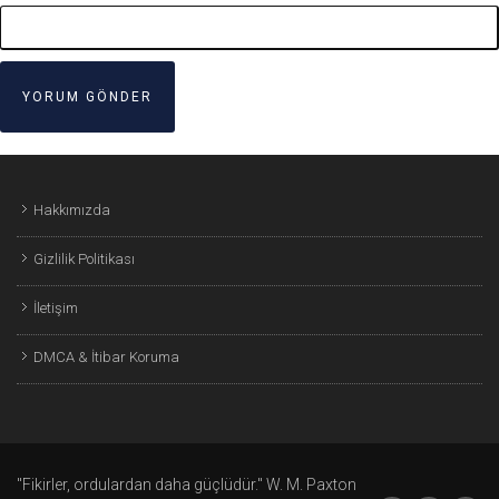
Hakkımızda
Gizlilik Politikası
İletişim
DMCA & İtibar Koruma
"Fikirler, ordulardan daha güçlüdür." W. M. Paxton