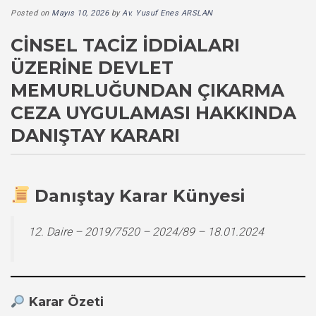
Posted on
Mayıs 10, 2026
by
Av. Yusuf Enes ARSLAN
CINSEL TACIZ İDDIALARI
ÜZERINE DEVLET
MEMURLUĞUNDAN ÇIKARMA
CEZA UYGULAMASI HAKKINDA
DANIŞTAY KARARI
Danıştay Karar Künyesi
12. Daire – 2019/7520 – 2024/89 – 18.01.2024
Karar Özeti