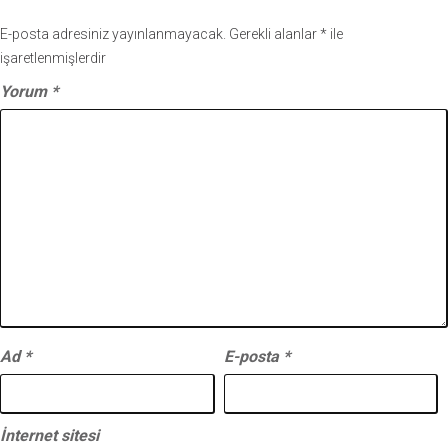
E-posta adresiniz yayınlanmayacak.
Gerekli alanlar
*
ile
işaretlenmişlerdir
Yorum
*
Ad
*
E-posta
*
İnternet sitesi