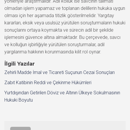
yönleriyle araştırmalıdır. Adli kolluk ise savcının talimatı
olmadan işlem yapamaz ve toplanan delillerin hukuka uygun
olması için her aşamada titizlik gösterilmelidir. Yargıtay
kararları, eksik veya usulsüz yürütülen soruşturmaların hukuki
sonuçlarını ortaya koymakta ve sürecin adil bir şekilde
işlemesini güvence altına almaktadır. Bu çerçevede, savcı
ve kolluğun işbirliğiyle yürütülen soruşturmalar, adil
yargılanma hakkının korunmasında kilit rol oynar.
İlgili Yazılar
Zehirli Madde İmal ve Ticareti Suçunun Cezai Sonuçları
Zabıt Katibinin Reddi ve Çekinme Hükümleri
Yurtdışından Getirilen Döviz ve Altının Ülkeye Sokulmasının
Hukuki Boyutu