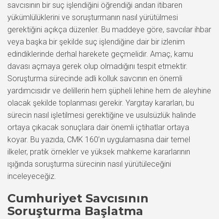
savcısının bir suç işlendiğini öğrendiği andan itibaren
yükümlülüklerini ve soruşturmanın nasıl yürütülmesi
gerektiğini açıkça düzenler. Bu maddeye göre, savcılar ihbar
veya başka bir şekilde suç işlendiğine dair bir izlenim
edindiklerinde derhal harekete geçmelidir. Amaç, kamu
davası açmaya gerek olup olmadığını tespit etmektir.
Soruşturma sürecinde adli kolluk savcının en önemli
yardımcısıdır ve delillerin hem şüpheli lehine hem de aleyhine
olacak şekilde toplanması gerekir. Yargıtay kararları, bu
sürecin nasıl işletilmesi gerektiğine ve usulsüzlük halinde
ortaya çıkacak sonuçlara dair önemli içtihatlar ortaya
koyar. Bu yazıda, CMK 160’ın uygulamasına dair temel
ilkeler, pratik örnekler ve yüksek mahkeme kararlarının
ışığında soruşturma sürecinin nasıl yürütüleceğini
inceleyeceğiz.
Cumhuriyet Savcısının
Soruşturma Başlatma