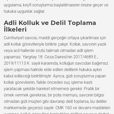
uygulama, keyfi soruşturma başlatılmasının önüne geçer ve
hukuka uygunluk sağlar.
Adli Kolluk ve Delil Toplama
İlkeleri
Cumhuriyet savcısı, maddi gerçeğin ortaya çıkarılması için
adli kolluk görevlileriyle birlikte çalışır. Kolluk, savcının yazılı
veya acil hallerde sözlü talimatı olmadan adli işlem
yapamaz. Yargıtay 18. Ceza Dairesi’nin 2017/4689 E.,
2019/11113 K. sayılı kararında, kolluğun savcıdan bağımsız
işlem yapması halinde elde edilen delillerin hukuka aykırı
kabul edileceği belirtilmiştir. Ayrıca, gizli soruşturma yapan
kolluk görevlisinin, failde önceden suç işleme kastı
yaratacak şekilde hareket etmemesi gerekir. Pratik bir
örnek vermek gerekirse, bir polis memuru, savcının bilgisi
olmadan gizli müşteri gibi davranıp delil toplarsa, bu deliller
mahkemede geçersiz sayılır. CMK 160 ve devamı maddeleri