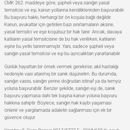
CMK 262. maddeye göre, şüpheli veya sanığın yasal
temsilcisi ve eşi, kanun yollarına kendiliklerinden başvurabilir.
Bu başvuru hakkı, herhangi bir ön koşula bağlı değildir.
Kanun, avukatlar için getirilen bazı sınırlamaların aksine,
yasal temsilci ve eşe koşulsuz bir hak tanır. Ancak, davaya
katılanın yasal temsilcisine de bu hak verilirken, katılanın
eşine bu yetki tanınmamıştır. Yani, sadece şüpheli veya
sanığın yasal temsilcisi ve eşi bu ayrıcalıktan yararlanabilir.
Günlük hayattan bir örnek vermek gerekirse; akıl hastalığı
nedeniyle vasi atanmış bir sanık düşünelim. Bu durumda,
sanığın vasisi, sanığın yerine doğrudan istinaf ya da temyiz
yoluna başvurabilir. Benzer şekilde, sanığın eşi de, sanık
başvuru yapmasa dahi tek başına kanun yoluna başvuru
hakkına sahiptir. Böylece, sanığın hak kaybı yaşaması
önlenir ve yargılamada adaletin sağlanması için ek bir
güvence oluşur.