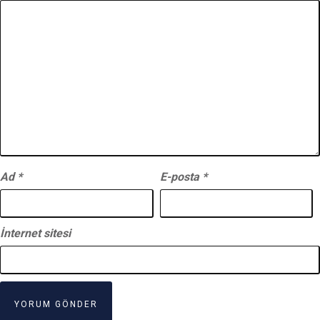
Ad
*
E-posta
*
İnternet sitesi