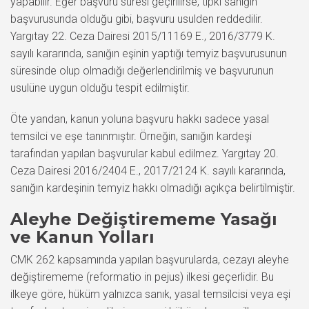
yapabilir. Eğer başvuru süresi geçirilirse, tıpkı sanığın
başvurusunda olduğu gibi, başvuru usulden reddedilir.
Yargıtay 22. Ceza Dairesi 2015/11169 E., 2016/3779 K.
sayılı kararında, sanığın eşinin yaptığı temyiz başvurusunun
süresinde olup olmadığı değerlendirilmiş ve başvurunun
usulüne uygun olduğu tespit edilmiştir.
Öte yandan, kanun yoluna başvuru hakkı sadece yasal
temsilci ve eşe tanınmıştır. Örneğin, sanığın kardeşi
tarafından yapılan başvurular kabul edilmez. Yargıtay 20.
Ceza Dairesi 2016/2404 E., 2017/2124 K. sayılı kararında,
sanığın kardeşinin temyiz hakkı olmadığı açıkça belirtilmiştir.
Aleyhe Değiştirememe Yasağı
ve Kanun Yolları
CMK 262 kapsamında yapılan başvurularda, cezayı aleyhe
değiştirememe (reformatio in pejus) ilkesi geçerlidir. Bu
ilkeye göre, hüküm yalnızca sanık, yasal temsilcisi veya eşi