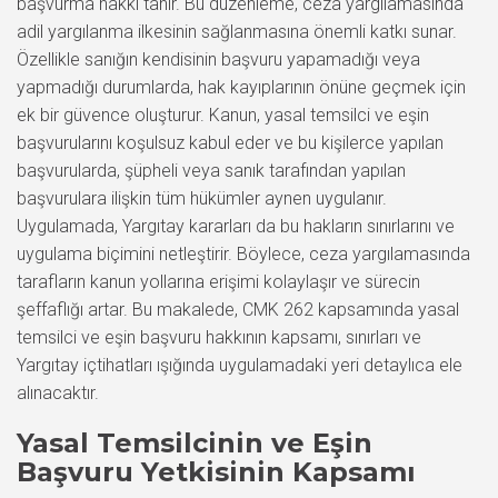
başvurma hakkı tanır. Bu düzenleme, ceza yargılamasında
adil yargılanma ilkesinin sağlanmasına önemli katkı sunar.
Özellikle sanığın kendisinin başvuru yapamadığı veya
yapmadığı durumlarda, hak kayıplarının önüne geçmek için
ek bir güvence oluşturur. Kanun, yasal temsilci ve eşin
başvurularını koşulsuz kabul eder ve bu kişilerce yapılan
başvurularda, şüpheli veya sanık tarafından yapılan
başvurulara ilişkin tüm hükümler aynen uygulanır.
Uygulamada, Yargıtay kararları da bu hakların sınırlarını ve
uygulama biçimini netleştirir. Böylece, ceza yargılamasında
tarafların kanun yollarına erişimi kolaylaşır ve sürecin
şeffaflığı artar. Bu makalede, CMK 262 kapsamında yasal
temsilci ve eşin başvuru hakkının kapsamı, sınırları ve
Yargıtay içtihatları ışığında uygulamadaki yeri detaylıca ele
alınacaktır.
Yasal Temsilcinin ve Eşin
Başvuru Yetkisinin Kapsamı