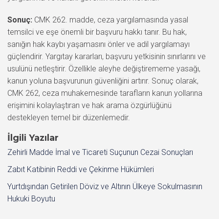
Sonuç:
CMK 262. madde, ceza yargılamasında yasal
temsilci ve eşe önemli bir başvuru hakkı tanır. Bu hak,
sanığın hak kaybı yaşamasını önler ve adil yargılamayı
güçlendirir. Yargıtay kararları, başvuru yetkisinin sınırlarını ve
usulünü netleştirir. Özellikle aleyhe değiştirememe yasağı,
kanun yoluna başvurunun güvenliğini artırır. Sonuç olarak,
CMK 262, ceza muhakemesinde tarafların kanun yollarına
erişimini kolaylaştıran ve hak arama özgürlüğünü
destekleyen temel bir düzenlemedir.
İlgili Yazılar
Zehirli Madde İmal ve Ticareti Suçunun Cezai Sonuçları
Zabıt Katibinin Reddi ve Çekinme Hükümleri
Yurtdışından Getirilen Döviz ve Altının Ülkeye Sokulmasının
Hukuki Boyutu