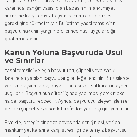
Yargıtay 2. Ceza Dairesi 2017/5777 E., 2018/600 K. sayılı
kararında, sanığın vasisi olan babasının, mahkumiyet
hükmüne karşı temyiz başvurusunun kabul edilmesi
gerektiğine hükmetmiştir. Bu içtihat, yasal temsilcinin
başvuru hakkının yargı mercilerince nasıl uygulandığını
göstermektedir.
Kanun Yoluna Başvuruda Usul
ve Sınırlar
Yasal temsilci ve eşin başvuruları, şüpheli veya sanık
tarafından yapılan başvurular gibi değerlendirilir. Bu kişilerce
yapılan başvurularda, başvuru süresi ve usul kuralları aynen
uygulanır. Başvurunun süresi içinde yapılması gerekir; aksi
halde, başvuru reddedilir. Ayrıca, başvuruyu izleyen işlemler
de tıpkı şüpheli veya sanık tarafından yapılmış gibi yürütülür.
Pratikte, örneğin bir ceza davasında sanığın eşi, verilen
mahkumiyet kararına karşı süresi içinde temyiz başvurusu