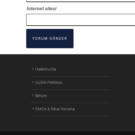
İnternet sitesi
Hakkımızda
Gizlilik Politikası
İletişim
DMCA & İtibar Koruma