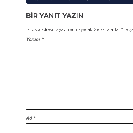
GEZINMESI
BIR YANIT YAZIN
E-posta adresiniz yayınlanmayacak.
Gerekli alanlar
*
ile i
Yorum
*
Ad
*