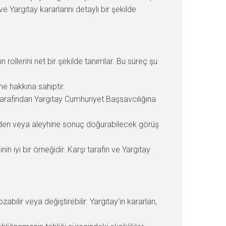
 Yargıtay kararlarını detaylı bir şekilde
ollerini net bir şekilde tanımlar. Bu süreç şu
me hakkına sahiptir.
arafından Yargıtay Cumhuriyet Başsavcılığına
 eden veya aleyhine sonuç doğurabilecek görüş
n iyi bir örneğidir. Karşı tarafın ve Yargıtay
bilir veya değiştirebilir. Yargıtay’ın kararları,