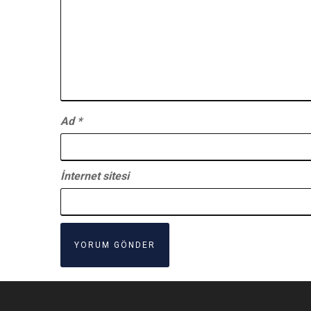
Ad
*
İnternet sitesi