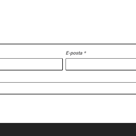
E-posta
*