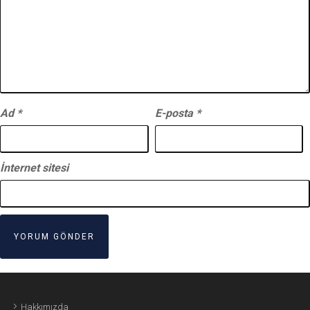
Ad
*
E-posta
*
İnternet sitesi
Hakkımızda