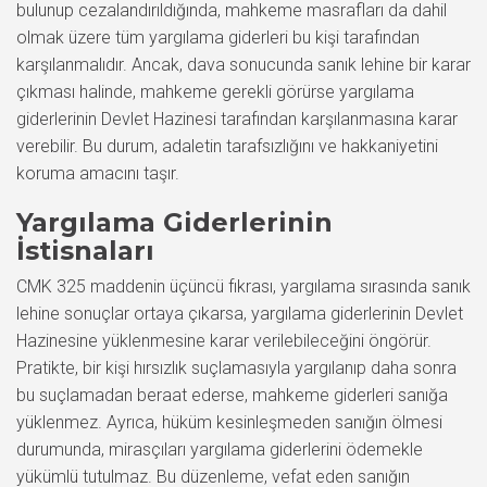
bulunup cezalandırıldığında, mahkeme masrafları da dahil
olmak üzere tüm yargılama giderleri bu kişi tarafından
karşılanmalıdır. Ancak, dava sonucunda sanık lehine bir karar
çıkması halinde, mahkeme gerekli görürse yargılama
giderlerinin Devlet Hazinesi tarafından karşılanmasına karar
verebilir. Bu durum, adaletin tarafsızlığını ve hakkaniyetini
koruma amacını taşır.
Yargılama Giderlerinin
İstisnaları
CMK 325 maddenin üçüncü fıkrası, yargılama sırasında sanık
lehine sonuçlar ortaya çıkarsa, yargılama giderlerinin Devlet
Hazinesine yüklenmesine karar verilebileceğini öngörür.
Pratikte, bir kişi hırsızlık suçlamasıyla yargılanıp daha sonra
bu suçlamadan beraat ederse, mahkeme giderleri sanığa
yüklenmez. Ayrıca, hüküm kesinleşmeden sanığın ölmesi
durumunda, mirasçıları yargılama giderlerini ödemekle
yükümlü tutulmaz. Bu düzenleme, vefat eden sanığın