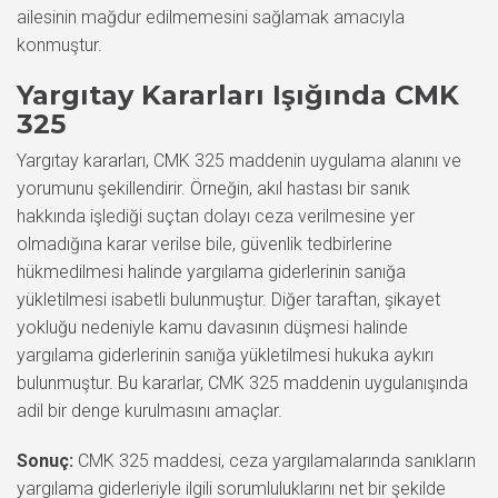
ailesinin mağdur edilmemesini sağlamak amacıyla
konmuştur.
Yargıtay Kararları Işığında CMK
325
Yargıtay kararları, CMK 325 maddenin uygulama alanını ve
yorumunu şekillendirir. Örneğin, akıl hastası bir sanık
hakkında işlediği suçtan dolayı ceza verilmesine yer
olmadığına karar verilse bile, güvenlik tedbirlerine
hükmedilmesi halinde yargılama giderlerinin sanığa
yükletilmesi isabetli bulunmuştur. Diğer taraftan, şikayet
yokluğu nedeniyle kamu davasının düşmesi halinde
yargılama giderlerinin sanığa yükletilmesi hukuka aykırı
bulunmuştur. Bu kararlar, CMK 325 maddenin uygulanışında
adil bir denge kurulmasını amaçlar.
Sonuç:
CMK 325 maddesi, ceza yargılamalarında sanıkların
yargılama giderleriyle ilgili sorumluluklarını net bir şekilde