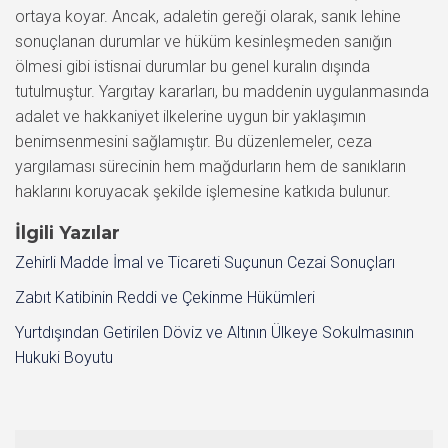
ortaya koyar. Ancak, adaletin gereği olarak, sanık lehine
sonuçlanan durumlar ve hüküm kesinleşmeden sanığın
ölmesi gibi istisnai durumlar bu genel kuralın dışında
tutulmuştur. Yargıtay kararları, bu maddenin uygulanmasında
adalet ve hakkaniyet ilkelerine uygun bir yaklaşımın
benimsenmesini sağlamıştır. Bu düzenlemeler, ceza
yargılaması sürecinin hem mağdurların hem de sanıkların
haklarını koruyacak şekilde işlemesine katkıda bulunur.
İlgili Yazılar
Zehirli Madde İmal ve Ticareti Suçunun Cezai Sonuçları
Zabıt Katibinin Reddi ve Çekinme Hükümleri
Yurtdışından Getirilen Döviz ve Altının Ülkeye Sokulmasının
Hukuki Boyutu