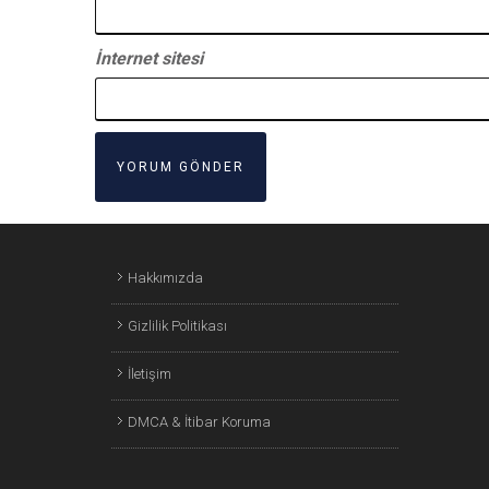
İnternet sitesi
Hakkımızda
Gizlilik Politikası
İletişim
DMCA & İtibar Koruma