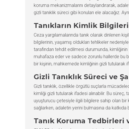
koruma mekanizmalarını detaylandırarak, adaletin t
gizli tanıklık süreci gibi konuları ele alacağız.
Tanıkların Kimlik Bilgile
Ceza yargılamalarında tanık olarak dinlenen kişile
bilgilerinin, yaşamış oldukları tehlikeler nedeniyl
tarafından tehdit edilmesi durumunda, kimliğinin
muhafaza eder ve sadece zorunlu hallerde bu bilgil
bir kişinin, mahkemede kimliğinin gizli tutularak 
Gizli Tanıklık Süreci ve Şa
Gizli tanıklık, özellikle örgütlü suçlarla mücadel
kimliği gizli tutularak ifadesi alınabilir. Bu süreç
uyuşturucu çetesiyle ilgili bilgilere sahip olan bir 
sağlarken, adaletin yerini bulmasına da katkıda b
Tanık Koruma Tedbirleri 