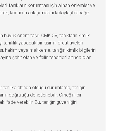
leri, tanıkların korunması için alınan önlemler ve
rerek, konunun anlaşılmasını kolaylaştıracağız.
için büyük önem taşır. CMK 58, tanıkların kimlik
 tanıklık yapacak bir kişinin, örgüt üyeleri
ı, hakim veya mahkeme, tanığın kimlik bilgilerini
ına şahit olan ve failin tehditleri altında olan
ir tehlike altında olduğu durumlarda, tanığın
esinin doğruluğu denetlenebilir. Örneğin, bir
rak ifade verebilir. Bu, tanığın güvenliğini