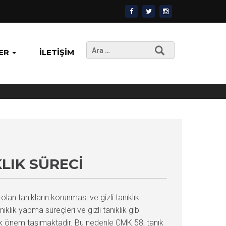
Arama:
ER
İLETIŞIM
LIK SÜRECI
n tanıkların korunması ve gizli tanıklık
klık yapma süreçleri ve gizli tanıklık gibi
 büyük önem taşımaktadır. Bu nedenle CMK 58, tanık