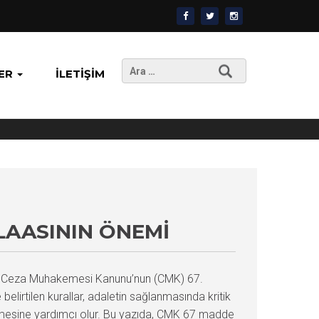
Arama:
ER
İLETIŞIM
LAASININ ÖNEMI
ir. Ceza Muhakemesi Kanunu’nun (CMK) 67.
belirtilen kurallar, adaletin sağlanmasında kritik
 vermesine yardımcı olur. Bu yazıda, CMK 67 madde