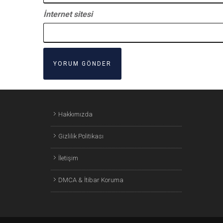
İnternet sitesi
Hakkımızda
Gizlilik Politikası
İletişim
DMCA & İtibar Koruma