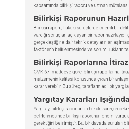
kapsamında bilirkişi raporu ve uzman mütalaasının
Bilirkişi Raporunun Hazı
Bilirkişi raporu, hukuki süreçlerde önemli bir delil
vardığı sonuçları açıklayan bir rapor hazırlayıp il
gerçekleştiğine dair teknik detayların anlaşılmas
faktörlerin belirlenmesinde ve sorumlulukların tesp
Bilirkişi Raporlarına İtir
CMK 67. maddeye göre, bilirkişi raporlarına itiraz 
malzemenin kalitesi konusunda çıkan bir anlaşmaz
karar verebilir. Bu süreç, tarafların adil bir ya
Yargıtay Kararları Işığın
Yargıtay, bilirkişi raporlarının hukuki süreçlerde
belirlenmesinde bilirkişi raporunun önemi vurgula
gerektiğini belirtmiştir. Bu, bir davada sunulan 