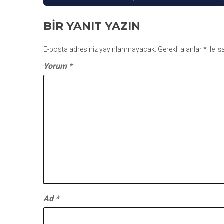
GEZINMESI
BIR YANIT YAZIN
E-posta adresiniz yayınlanmayacak.
Gerekli alanlar
*
ile i
Yorum
*
Ad
*