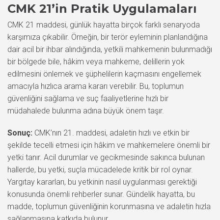
CMK 21’in Pratik Uygulamaları
CMK 21 maddesi, günlük hayatta birçok farklı senaryoda
karşımıza çıkabilir. Örneğin, bir terör eyleminin planlandığına
dair acil bir ihbar alındığında, yetkili mahkemenin bulunmadığı
bir bölgede bile, hâkim veya mahkeme, delillerin yok
edilmesini önlemek ve şüphelilerin kaçmasını engellemek
amacıyla hızlıca arama kararı verebilir. Bu, toplumun
güvenliğini sağlama ve suç faaliyetlerine hızlı bir
müdahalede bulunma adına büyük önem taşır.
Sonuç:
CMK’nın 21. maddesi, adaletin hızlı ve etkin bir
şekilde tecelli etmesi için hâkim ve mahkemelere önemli bir
yetki tanır. Acil durumlar ve gecikmesinde sakınca bulunan
hallerde, bu yetki, suçla mücadelede kritik bir rol oynar.
Yargıtay kararları, bu yetkinin nasıl uygulanması gerektiği
konusunda önemli rehberler sunar. Gündelik hayatta, bu
madde, toplumun güvenliğinin korunmasına ve adaletin hızla
sağlanmasına katkıda bulunur.