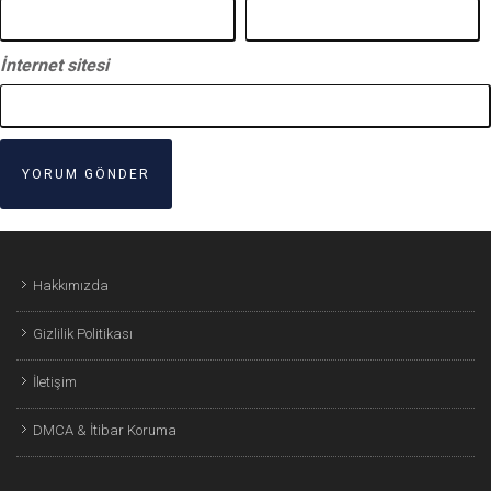
İnternet sitesi
Hakkımızda
Gizlilik Politikası
İletişim
DMCA & İtibar Koruma