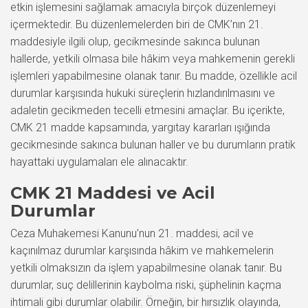
etkin işlemesini sağlamak amacıyla birçok düzenlemeyi
içermektedir. Bu düzenlemelerden biri de CMK’nın 21.
maddesiyle ilgili olup, gecikmesinde sakınca bulunan
hallerde, yetkili olmasa bile hâkim veya mahkemenin gerekli
işlemleri yapabilmesine olanak tanır. Bu madde, özellikle acil
durumlar karşısında hukuki süreçlerin hızlandırılmasını ve
adaletin gecikmeden tecelli etmesini amaçlar. Bu içerikte,
CMK 21 madde kapsamında, yargıtay kararları ışığında
gecikmesinde sakınca bulunan haller ve bu durumların pratik
hayattaki uygulamaları ele alınacaktır.
CMK 21 Maddesi ve Acil
Durumlar
Ceza Muhakemesi Kanunu’nun 21. maddesi, acil ve
kaçınılmaz durumlar karşısında hâkim ve mahkemelerin
yetkili olmaksızın da işlem yapabilmesine olanak tanır. Bu
durumlar, suç delillerinin kaybolma riski, şüphelinin kaçma
ihtimali gibi durumlar olabilir. Örneğin, bir hırsızlık olayında,