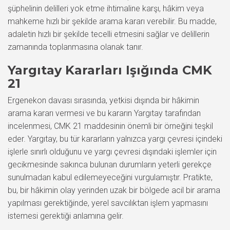
şüphelinin delilleri yok etme ihtimaline karşı, hâkim veya
mahkeme hızlı bir şekilde arama kararı verebilir. Bu madde,
adaletin hızlı bir şekilde tecelli etmesini sağlar ve delillerin
zamanında toplanmasına olanak tanır.
Yargıtay Kararları Işığında CMK
21
Ergenekon davası sırasında, yetkisi dışında bir hâkimin
arama kararı vermesi ve bu kararın Yargıtay tarafından
incelenmesi, CMK 21 maddesinin önemli bir örneğini teşkil
eder. Yargıtay, bu tür kararların yalnızca yargı çevresi içindeki
işlerle sınırlı olduğunu ve yargı çevresi dışındaki işlemler için
gecikmesinde sakınca bulunan durumların yeterli gerekçe
sunulmadan kabul edilemeyeceğini vurgulamıştır. Pratikte,
bu, bir hâkimin olay yerinden uzak bir bölgede acil bir arama
yapılması gerektiğinde, yerel savcılıktan işlem yapmasını
istemesi gerektiği anlamına gelir.