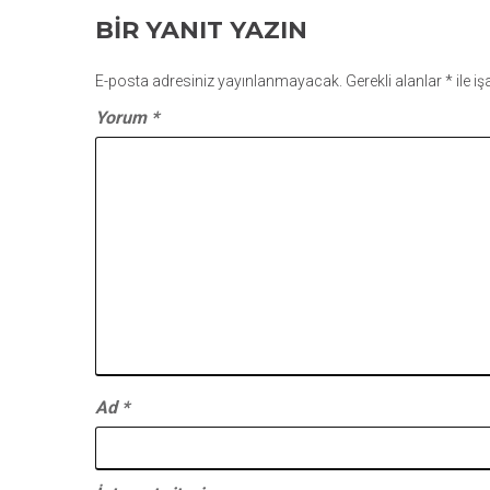
GEZINMESI
BIR YANIT YAZIN
E-posta adresiniz yayınlanmayacak.
Gerekli alanlar
*
ile i
Yorum
*
Ad
*