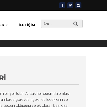
Arama:
ER
İLETIŞIM
RI
 bir yer tutar. Ancak her durumda bilirkişi
rumlarda görevden çekinebileceklerini ve
n de geçerli olduğunu ve ek olarak bazı özel