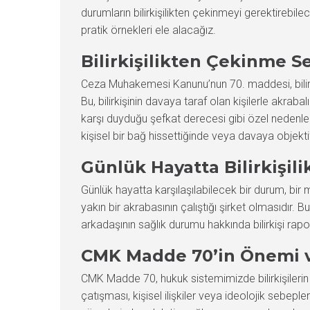
durumların bilirkişilikten çekinmeyi gerektirebi
pratik örnekleri ele alacağız.
Bilirkişilikten Çekinme S
Ceza Muhakemesi Kanunu’nun 70. maddesi, bilirkişi
Bu, bilirkişinin davaya taraf olan kişilerle akrabalı
karşı duyduğu şefkat derecesi gibi özel nedenlerl
kişisel bir bağ hissettiğinde veya davaya objekt
Günlük Hayatta Bilirkişi
Günlük hayatta karşılaşılabilecek bir durum, bir 
yakın bir akrabasının çalıştığı şirket olmasıdır.
arkadaşının sağlık durumu hakkında bilirkişi rapor
CMK Madde 70’in Önemi v
CMK Madde 70, hukuk sistemimizde bilirkişilerin t
çatışması, kişisel ilişkiler veya ideolojik sebep