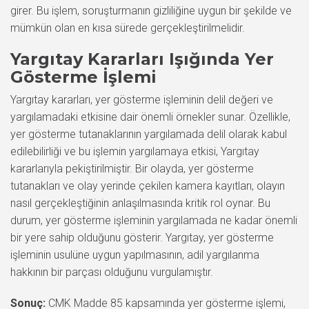
girer. Bu işlem, soruşturmanın gizliliğine uygun bir şekilde ve
mümkün olan en kısa sürede gerçekleştirilmelidir.
Yargıtay Kararları Işığında Yer
Gösterme İşlemi
Yargıtay kararları, yer gösterme işleminin delil değeri ve
yargılamadaki etkisine dair önemli örnekler sunar. Özellikle,
yer gösterme tutanaklarının yargılamada delil olarak kabul
edilebilirliği ve bu işlemin yargılamaya etkisi, Yargıtay
kararlarıyla pekiştirilmiştir. Bir olayda, yer gösterme
tutanakları ve olay yerinde çekilen kamera kayıtları, olayın
nasıl gerçekleştiğinin anlaşılmasında kritik rol oynar. Bu
durum, yer gösterme işleminin yargılamada ne kadar önemli
bir yere sahip olduğunu gösterir. Yargıtay, yer gösterme
işleminin usulüne uygun yapılmasının, adil yargılanma
hakkının bir parçası olduğunu vurgulamıştır.
Sonuç:
CMK Madde 85 kapsamında yer gösterme işlemi,