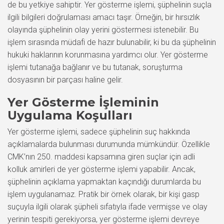
de bu yetkiye sahiptir. Yer gösterme işlemi, şüphelinin suçla
ilgili bilgileri doğrulaması amacı taşır. Örneğin, bir hırsızlık
olayında şüphelinin olay yerini göstermesi istenebilir. Bu
işlem sırasında müdafi de hazır bulunabilir, ki bu da şüphelinin
hukuki haklarının korunmasına yardımcı olur. Yer gösterme
işlemi tutanağa bağlanır ve bu tutanak, soruşturma
dosyasının bir parçası haline gelir.
Yer Gösterme İşleminin
Uygulama Koşulları
Yer gösterme işlemi, sadece şüphelinin suç hakkında
açıklamalarda bulunması durumunda mümkündür. Özellikle
CMK’nın 250. maddesi kapsamına giren suçlar için adli
kolluk amirleri de yer gösterme işlemi yapabilir. Ancak,
şüphelinin açıklama yapmaktan kaçındığı durumlarda bu
işlem uygulanamaz. Pratik bir örnek olarak, bir kişi gasp
suçuyla ilgili olarak şüpheli sıfatıyla ifade vermişse ve olay
yerinin tespiti gerekiyorsa, yer gösterme işlemi devreye