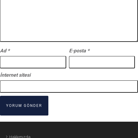
Ad
*
E-posta
*
İnternet sitesi
Hakkımızda