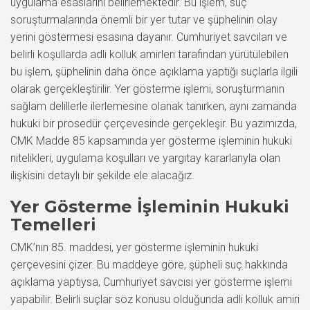
uygulama esaslarını belirlemektedir. Bu işlem, suç
soruşturmalarında önemli bir yer tutar ve şüphelinin olay
yerini göstermesi esasına dayanır. Cumhuriyet savcıları ve
belirli koşullarda adli kolluk amirleri tarafından yürütülebilen
bu işlem, şüphelinin daha önce açıklama yaptığı suçlarla ilgili
olarak gerçekleştirilir. Yer gösterme işlemi, soruşturmanın
sağlam delillerle ilerlemesine olanak tanırken, aynı zamanda
hukuki bir prosedür çerçevesinde gerçekleşir. Bu yazımızda,
CMK Madde 85 kapsamında yer gösterme işleminin hukuki
nitelikleri, uygulama koşulları ve yargıtay kararlarıyla olan
ilişkisini detaylı bir şekilde ele alacağız.
Yer Gösterme İşleminin Hukuki
Temelleri
CMK’nın 85. maddesi, yer gösterme işleminin hukuki
çerçevesini çizer. Bu maddeye göre, şüpheli suç hakkında
açıklama yaptıysa, Cumhuriyet savcısı yer gösterme işlemi
yapabilir. Belirli suçlar söz konusu olduğunda adli kolluk amiri