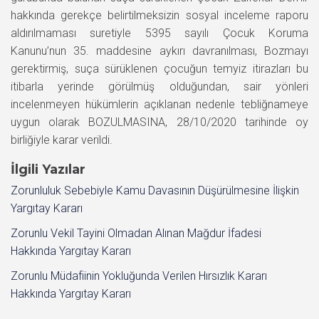
hakkında gerekçe belirtilmeksizin sosyal inceleme raporu
aldırılmaması suretiyle 5395 sayılı Çocuk Koruma
Kanunu’nun 35. maddesine aykırı davranılması, Bozmayı
gerektirmiş, suça sürüklenen çocuğun temyiz itirazları bu
itibarla yerinde görülmüş olduğundan, sair yönleri
incelenmeyen hükümlerin açıklanan nedenle tebliğnameye
uygun olarak BOZULMASINA, 28/10/2020 tarihinde oy
birliğiyle karar verildi.
İlgili Yazılar
Zorunluluk Sebebiyle Kamu Davasının Düşürülmesine İlişkin
Yargıtay Kararı
Zorunlu Vekil Tayini Olmadan Alınan Mağdur İfadesi
Hakkında Yargıtay Kararı
Zorunlu Müdafiinin Yokluğunda Verilen Hırsızlık Kararı
Hakkında Yargıtay Kararı