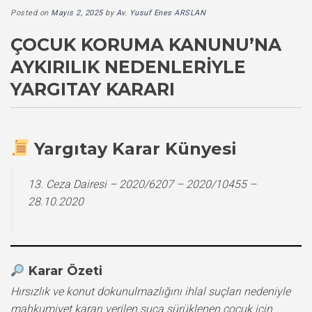
Posted on
Mayıs 2, 2025
by
Av. Yusuf Enes ARSLAN
ÇOCUK KORUMA KANUNU’NA
AYKIRILIK NEDENLERIYLE
YARGITAY KARARI
Yargıtay Karar Künyesi
13. Ceza Dairesi – 2020/6207 – 2020/10455 –
28.10.2020
Karar Özeti
Hırsızlık ve konut dokunulmazlığını ihlal suçları nedeniyle
mahkumiyet kararı verilen suça sürüklenen çocuk için