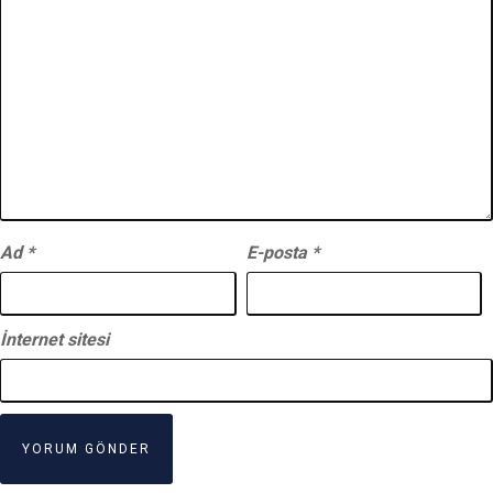
Ad
*
E-posta
*
İnternet sitesi