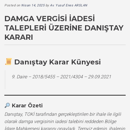
Posted on
Nisan 14, 2025
by
Av. Yusuf Enes ARSLAN
DAMGA VERGISI İADESI
TALEPLERI ÜZERINE DANIŞTAY
KARARI
Danıştay Karar Künyesi
9. Daire – 2018/5455 – 2021/4304 – 29.09.2021
Karar Özeti
Danıştay, TOKİ tarafından gerçekleştirilen bir ihale ile ilgili
olarak damga vergisinin iadesi talebini reddeden Bölge
İdare Mahkemesi kararını onayladı. Temyiz edenin, ihalenin