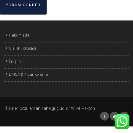
Hakkımızda
Gizlilik Politikası
İletişim
DMCA & İtibar Koruma
"Fikirler, ordulardan daha güçlüdür." W. M. Paxton