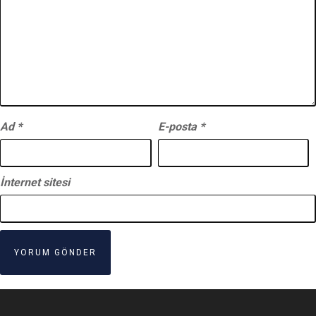
Ad
*
E-posta
*
İnternet sitesi