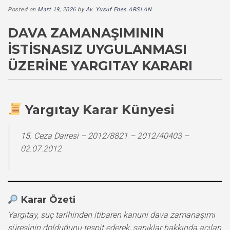
Posted on
Mart 19, 2026
by
Av. Yusuf Enes ARSLAN
DAVA ZAMANAŞIMININ
İSTISNASIZ UYGULANMASI
ÜZERINE YARGITAY KARARI
Yargıtay Karar Künyesi
15. Ceza Dairesi – 2012/8821 – 2012/40403 –
02.07.2012
Karar Özeti
Yargıtay, suç tarihinden itibaren kanuni dava zamanaşımı
süresinin dolduğunu tespit ederek, sanıklar hakkında açılan