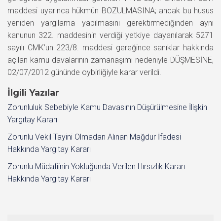
maddesi uyarınca hükmün BOZULMASINA; ancak bu husus
yeniden yargılama yapılmasını gerektirmediğinden aynı
kanunun 322. maddesinin verdiği yetkiye dayanılarak 5271
sayılı CMK’un 223/8. maddesi gereğince sanıklar hakkında
açılan kamu davalarının zamanaşımı nedeniyle DÜŞMESİNE,
02/07/2012 gününde oybirliğiyle karar verildi.
İlgili Yazılar
Zorunluluk Sebebiyle Kamu Davasının Düşürülmesine İlişkin
Yargıtay Kararı
Zorunlu Vekil Tayini Olmadan Alınan Mağdur İfadesi
Hakkında Yargıtay Kararı
Zorunlu Müdafiinin Yokluğunda Verilen Hırsızlık Kararı
Hakkında Yargıtay Kararı