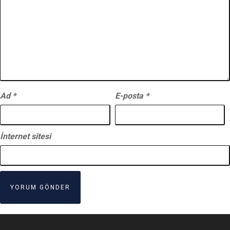
Ad
*
E-posta
*
İnternet sitesi