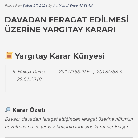
Posted on
Şubat 27, 2026
by
Av. Yusuf Enes ARSLAN
DAVADAN FERAGAT EDILMESI
ÜZERINE YARGITAY KARARI
Yargıtay Karar Künyesi
9. Hukuk Dairesi 2017/13329 E. , 2018/733 K.
– 22.01.2018
Karar Özeti
Davacı, davadan feragat ettiğinden feragat üzerine hükmün
bozulmasına ve temyiz harcının iadesine karar verilmiştir.