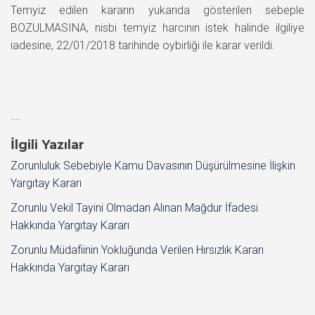
Temyiz edilen kararın yukarıda gösterilen sebeple
BOZULMASINA, nisbi temyiz harcının istek halinde ilgiliye
iadesine, 22/01/2018 tarihinde oybirliği ile karar verildi.
….
İlgili Yazılar
Zorunluluk Sebebiyle Kamu Davasının Düşürülmesine İlişkin
Yargıtay Kararı
Zorunlu Vekil Tayini Olmadan Alınan Mağdur İfadesi
Hakkında Yargıtay Kararı
Zorunlu Müdafiinin Yokluğunda Verilen Hırsızlık Kararı
Hakkında Yargıtay Kararı