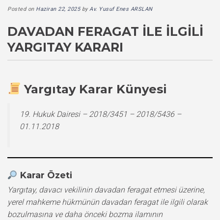
Posted on
Haziran 22, 2025
by
Av. Yusuf Enes ARSLAN
DAVADAN FERAGAT ILE İLGILI
YARGITAY KARARI
Yargıtay Karar Künyesi
19. Hukuk Dairesi – 2018/3451 – 2018/5436 –
01.11.2018
Karar Özeti
Yargıtay, davacı vekilinin davadan feragat etmesi üzerine,
yerel mahkeme hükmünün davadan feragat ile ilgili olarak
bozulmasına ve daha önceki bozma ilamının