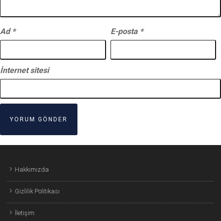
Ad
*
E-posta
*
İnternet sitesi
Hakkımızda
Gizlilik Politikası
İletişim