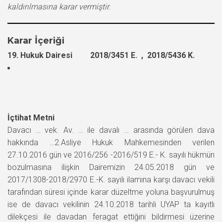
kaldırılmasına karar vermiştir.
Karar İçeriği
19. Hukuk Dairesi 2018/3451 E. , 2018/5436 K.
İçtihat Metni
Davacı … vek. Av. … ile davalı … arasında görülen dava
hakkında …2.Asliye Hukuk Mahkemesinden verilen
27.10.2016 gün ve 2016/256 -2016/519 E.- K. sayılı hükmün
bozulmasına ilişkin Dairemizin 24.05.2018 gün ve
2017/1308-2018/2970 E.-K. sayılı ilamına karşı davacı vekili
tarafından süresi içinde karar düzeltme yoluna başvurulmuş
ise de davacı vekilinin 24.10.2018 tarihli UYAP ta kayıtlı
dilekçesi ile davadan feragat ettiğini bildirmesi üzerine