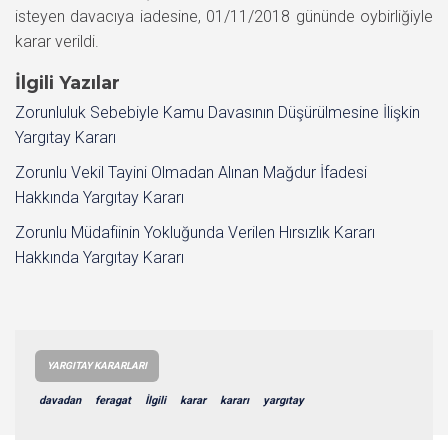
isteyen davacıya iadesine, 01/11/2018 gününde oybirliğiyle
karar verildi.
İlgili Yazılar
Zorunluluk Sebebiyle Kamu Davasının Düşürülmesine İlişkin
Yargıtay Kararı
Zorunlu Vekil Tayini Olmadan Alınan Mağdur İfadesi
Hakkında Yargıtay Kararı
Zorunlu Müdafiinin Yokluğunda Verilen Hırsızlık Kararı
Hakkında Yargıtay Kararı
YARGITAY KARARLARI
davadan
feragat
İlgili
karar
kararı
yargıtay