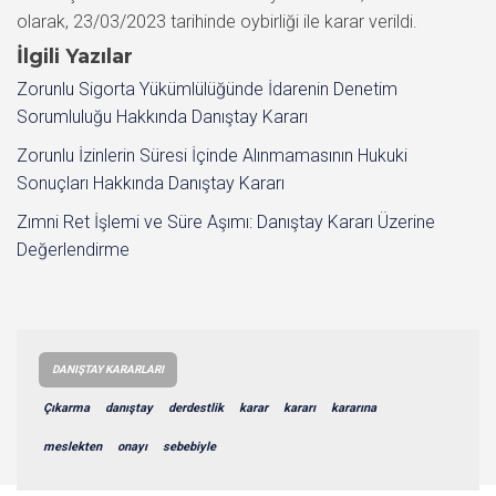
olarak, 23/03/2023 tarihinde oybirliği ile karar verildi.
İlgili Yazılar
Zorunlu Sigorta Yükümlülüğünde İdarenin Denetim
Sorumluluğu Hakkında Danıştay Kararı
Zorunlu İzinlerin Süresi İçinde Alınmamasının Hukuki
Sonuçları Hakkında Danıştay Kararı
Zımni Ret İşlemi ve Süre Aşımı: Danıştay Kararı Üzerine
Değerlendirme
DANIŞTAY KARARLARI
Çıkarma
danıştay
derdestlik
karar
kararı
kararına
meslekten
onayı
sebebiyle