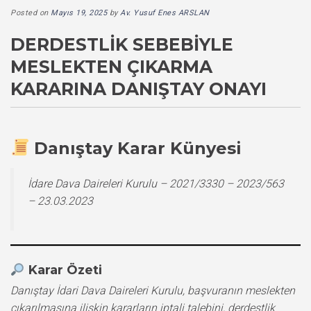
Posted on
Mayıs 19, 2025
by
Av. Yusuf Enes ARSLAN
DERDESTLIK SEBEBIYLE
MESLEKTEN ÇIKARMA
KARARINA DANIŞTAY ONAYI
Danıştay Karar Künyesi
İdare Dava Daireleri Kurulu – 2021/3330 – 2023/563
– 23.03.2023
Karar Özeti
Danıştay İdari Dava Daireleri Kurulu, başvuranın meslekten
çıkarılmasına ilişkin kararların iptali talebini, derdestlik