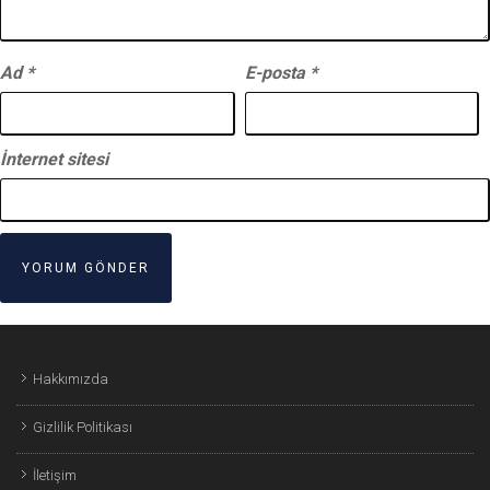
Ad
*
E-posta
*
İnternet sitesi
Hakkımızda
Gizlilik Politikası
İletişim