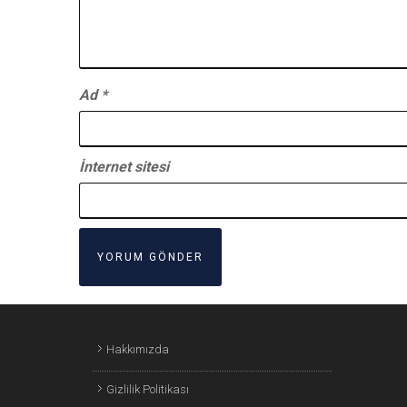
Ad
*
İnternet sitesi
Hakkımızda
Gizlilik Politikası