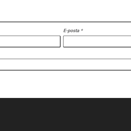
E-posta
*