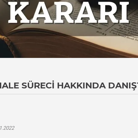
İHALE SÜRECI HAKKINDA DANI
i
11.2022