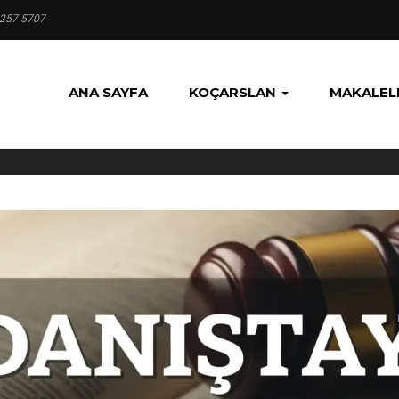
 257 5707
ANA SAYFA
KOÇARSLAN
MAKALEL